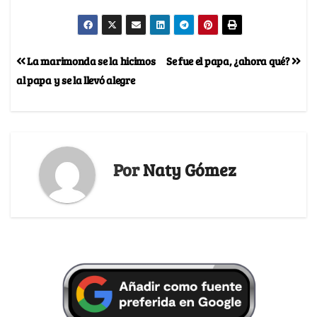
La marimonda se la hicimos
Se fue el papa, ¿ahora qué?
al papa y se la llevó alegre
Por
Naty Gómez