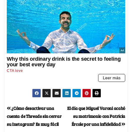
¿Cómo desactivar una
El día que Miguel Varoni acabó
cuenta de Threads sin cerrar
su matrimonio con Patricia
su Instagram? Es muy fácil
Ércole por una infidelidad