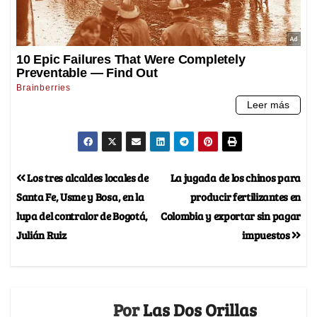
Los tres alcaldes locales de
La jugada de los chinos para
Santa Fe, Usme y Bosa, en la
producir fertilizantes en
lupa del contralor de Bogotá,
Colombia y exportar sin pagar
Julián Ruiz
impuestos
Por
Las Dos Orillas