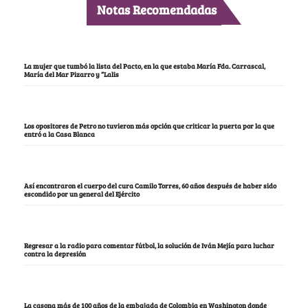
Notas Recomendadas
La mujer que tumbó la lista del Pacto, en la que estaba María Fda. Carrascal,
María del Mar Pizarro y “Lalis
Los opositores de Petro no tuvieron más opción que criticar la puerta por la que
entró a la Casa Blanca
Así encontraron el cuerpo del cura Camilo Torres, 60 años después de haber sido
escondido por un general del Ejército
Regresar a la radio para comentar fútbol, la solución de Iván Mejía para luchar
contra la depresión
La casona más de 100 años de la embajada de Colombia en Washington donde