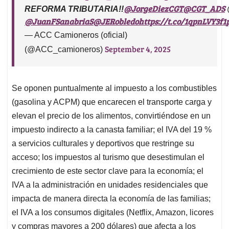
@JorgeDiezCGT
@CGT_ADS
REFORMA TRIBUTARIA!!
@JuanFSanabriaS
@JERobledo
https://t.co/1qpnLVY3f1
— ACC Camioneros (oficial)
September 4, 2025
(@ACC_camioneros)
Se oponen puntualmente al impuesto a los combustibles
(gasolina y ACPM) que encarecen el transporte carga y
elevan el precio de los alimentos, convirtiéndose en un
impuesto indirecto a la canasta familiar; el IVA del 19 %
a servicios culturales y deportivos que restringe su
acceso; los impuestos al turismo que desestimulan el
crecimiento de este sector clave para la economía; el
IVA a la administración en unidades residenciales que
impacta de manera directa la economía de las familias;
el IVA a los consumos digitales (Netflix, Amazon, licores
y compras mayores a 200 dólares) que afecta a los