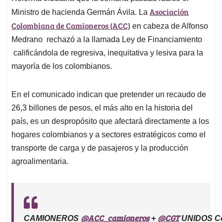
Asociación
Ministro de hacienda Germán Ávila. La
Colombiana de Camioneros (ACC)
en cabeza de Alfonso
Medrano rechazó a la llamada Ley de Financiamiento
calificándola de regresiva, inequitativa y lesiva para la
mayoría de los colombianos.
En el comunicado indican que pretender un recaudo de
26,3 billones de pesos, el más alto en la historia del
país, es un despropósito que afectará directamente a los
hogares colombianos y a sectores estratégicos como el
transporte de carga y de pasajeros y la producción
agroalimentaria.
@ACC_camioneros
@CGT
CAMIONEROS
+
UNIDOS Co