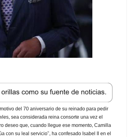
motivo del 70 aniversario de su reinado para pedir
les, sea considerada reina consorte una vez el
cero deseo que, cuando llegue ese momento, Camilla
 con su leal servicio", ha confesado Isabel II en el