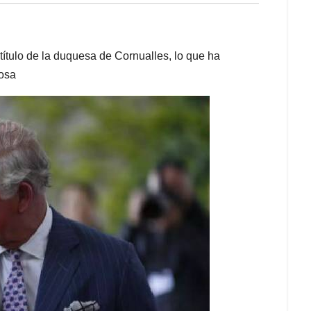
 título de la duquesa de Cornualles, lo que ha
posa