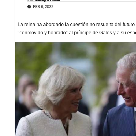
FEB 6, 2022
La reina ha abordado la cuestión no resuelta del futuro
"conmovido y honrado" al príncipe de Gales y a su es