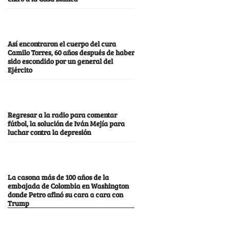
Así encontraron el cuerpo del cura
Camilo Torres, 60 años después de haber
sido escondido por un general del
Ejército
Regresar a la radio para comentar
fútbol, la solución de Iván Mejía para
luchar contra la depresión
La casona más de 100 años de la
embajada de Colombia en Washington
donde Petro afinó su cara a cara con
Trump