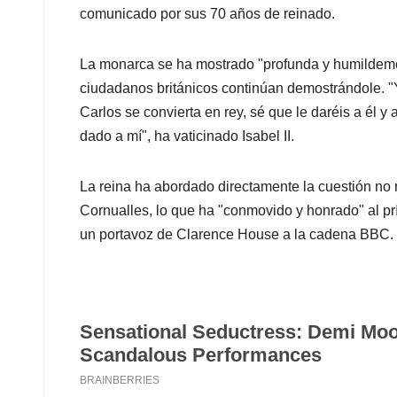
comunicado por sus 70 años de reinado.
La monarca se ha mostrado "profunda y humildement
ciudadanos británicos continúan demostrándole. "Y,
Carlos se convierta en rey, sé que le daréis a él
dado a mí", ha vaticinado Isabel II.
La reina ha abordado directamente la cuestión no r
Cornualles, lo que ha "conmovido y honrado" al p
un portavoz de Clarence House a la cadena BBC.