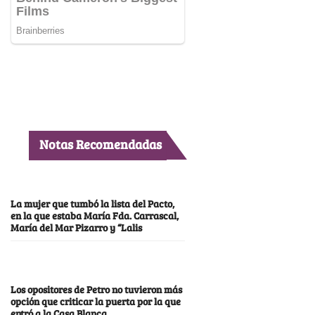
Notas Recomendadas
La mujer que tumbó la lista del Pacto,
en la que estaba María Fda. Carrascal,
María del Mar Pizarro y “Lalis
Los opositores de Petro no tuvieron más
opción que criticar la puerta por la que
entró a la Casa Blanca