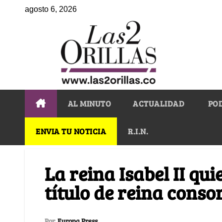
agosto 6, 2026
AL MINUTO
ACTUALIDAD
PO
ENVIA TU NOTICIA
R.I.N.
La reina Isabel II qui
título de reina conso
Por
Europa Press