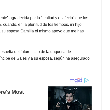
e" agradecida por la "lealtad y el afecto" que los
 cuando, en la plenitud de los tiempos, mi hijo
 y a su esposa Camilla el mismo apoyo que me has
esuelta del futuro título de la duquesa de
ríncipe de Gales y a su esposa, según ha asegurado