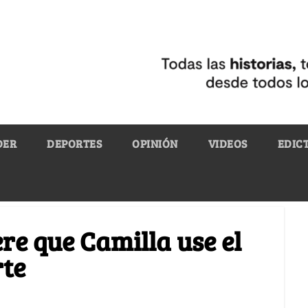
DER
DEPORTES
OPINIÓN
VIDEOS
EDIC
ere que Camilla use el
rte