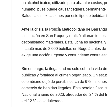
un alcohol tóxico, utilizado para abaratar costos,
humano, pues puede causar ceguera permanente y l
Salud, las intoxicaciones por este tipo de bebidas 
Ante la crisis, la Policía Metropolitana de Barranqu
circulación en San Roque y realizó allanamiento
decomisando materiales. Esta lucha es nacional y 
incautó más de 2.000 botellas en Bogotá antes de 
exige una acción urgente y contundente contra es
Sin embargo, la ilegalidad no solo cobra la vida d
públicas y fortalece al crimen organizado. Un est
colombiano dejó de percibir cerca de 678 millone
comercio de bebidas ilegales. Esta pérdida fiscal s
Nacional a junio de 2023, alrededor del 24 % del lic
- el 12 % - es adulterado.