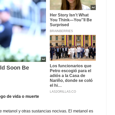
uego de vida o muerte
ne metanol y otras sustancias nocivas. El metanol es