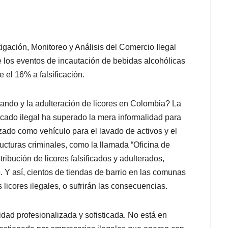
igación, Monitoreo y Análisis del Comercio Ilegal
e los eventos de incautación de bebidas alcohólicas
 el 16% a falsificación.
ando y la adulteración de licores en Colombia? La
rcado ilegal ha superado la mera informalidad para
izado como vehículo para el lavado de activos y el
ructuras criminales, como la llamada “Oficina de
ribución de licores falsificados y adulterados,
. Y así, cientos de tiendas de barrio en las comunas
licores ilegales, o sufrirán las consecuencias.
dad profesionalizada y sofisticada. No está en