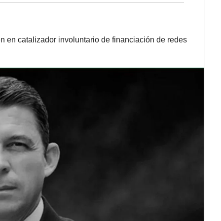
n en catalizador involuntario de financiación de redes