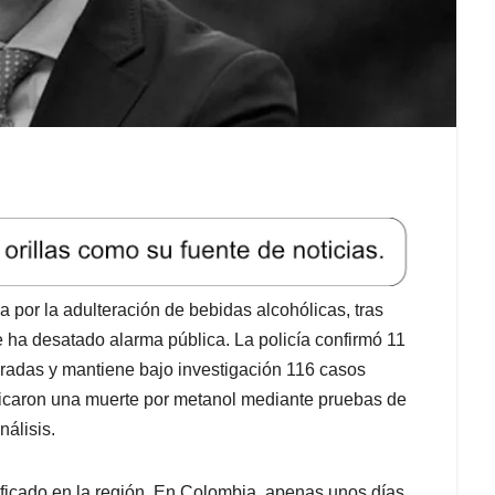
a por la adulteración de bebidas alcohólicas, tras
e ha desatado alarma pública. La policía confirmó 11
radas y mantiene bajo investigación 116 casos
ficaron una muerte por metanol mediante pruebas de
nálisis.
ficado en la región. En Colombia, apenas unos días