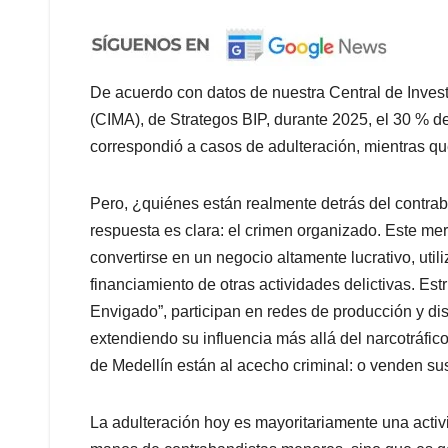
De acuerdo con datos de nuestra Central de Invest
(CIMA), de Strategos BIP, durante 2025, el 30 % d
correspondió a casos de adulteración, mientras que
Pero, ¿quiénes están realmente detrás del contrab
respuesta es clara: el crimen organizado. Este me
convertirse en un negocio altamente lucrativo, util
financiamiento de otras actividades delictivas. Est
Envigado”, participan en redes de producción y dist
extendiendo su influencia más allá del narcotráfico
de Medellín están al acecho criminal: o venden sus 
La adulteración hoy es mayoritariamente una activi