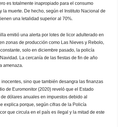
 pero es totalmente inapropiado para el consumo
a muerte. De hecho, según el Instituto Nacional de
tienen una letalidad superior al 70%.
illa emitió una alerta por lotes de licor adulterado en
s en zonas de producción como Las Nieves y Rebolo,
constante, solo en diciembre pasado, la policía
Navidad. La cercanía de las fiestas de fin de año
ta amenaza.
e inocentes, sino que también desangra las finanzas
udio de Euromonitor (2020) reveló que el Estado
s de dólares anuales en impuestos debido al
e explica porque, según cifras de la Policía
or que circula en el país es ilegal y la mitad de este