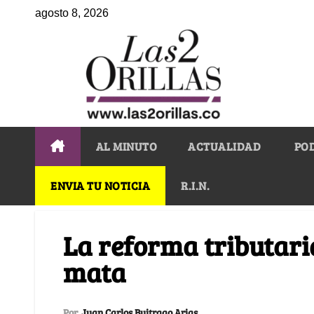
agosto 8, 2026
AL MINUTO
ACTUALIDAD
PO
ENVIA TU NOTICIA
R.I.N.
La reforma tributaria
mata
Por
Juan Carlos Buitrago Arias