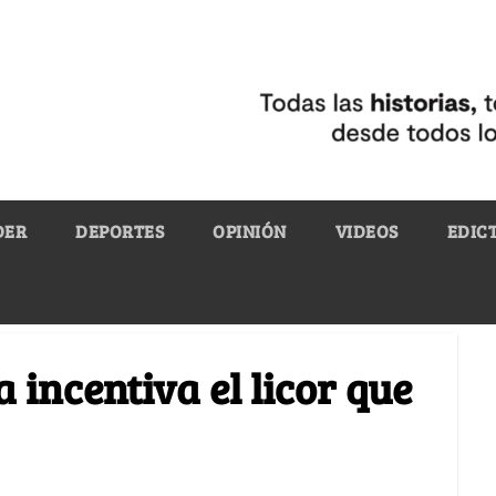
DER
DEPORTES
OPINIÓN
VIDEOS
EDIC
 incentiva el licor que