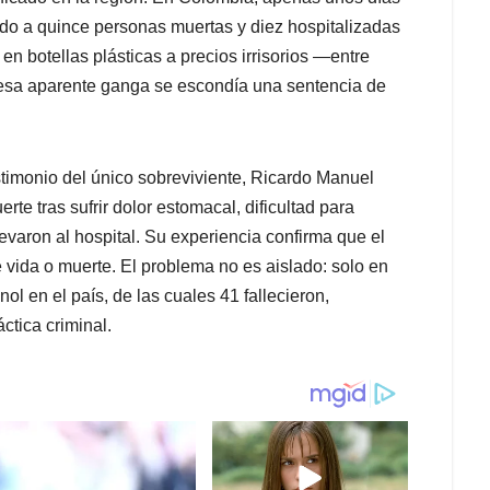
jado a quince personas muertas y diez hospitalizadas
en botellas plásticas a precios irrisorios —entre
esa aparente ganga se escondía una sentencia de
stimonio del único sobreviviente, Ricardo Manuel
rte tras sufrir dolor estomacal, dificultad para
llevaron al hospital. Su experiencia confirma que el
e vida o muerte. El problema no es aislado: solo en
l en el país, de las cuales 41 fallecieron,
ctica criminal.