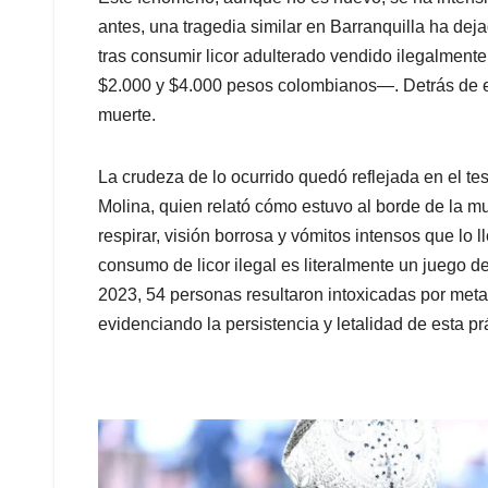
antes, una tragedia similar en Barranquilla ha de
tras consumir licor adulterado vendido ilegalmente 
$2.000 y $4.000 pesos colombianos—. Detrás de 
muerte.
La crudeza de lo ocurrido quedó reflejada en el te
Molina, quien relató cómo estuvo al borde de la mue
respirar, visión borrosa y vómitos intensos que lo 
consumo de licor ilegal es literalmente un juego d
2023, 54 personas resultaron intoxicadas por metano
evidenciando la persistencia y letalidad de esta prá