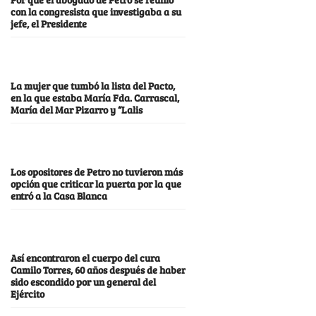
con la congresista que investigaba a su
jefe, el Presidente
La mujer que tumbó la lista del Pacto,
en la que estaba María Fda. Carrascal,
María del Mar Pizarro y “Lalis
Los opositores de Petro no tuvieron más
opción que criticar la puerta por la que
entró a la Casa Blanca
Así encontraron el cuerpo del cura
Camilo Torres, 60 años después de haber
sido escondido por un general del
Ejército