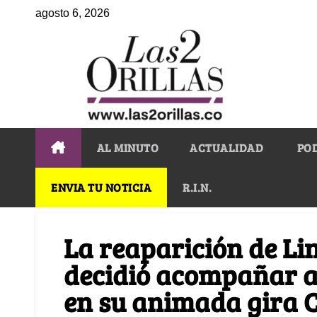
agosto 6, 2026
AL MINUTO
ACTUALIDAD
PO
ENVIA TU NOTICIA
R.I.N.
La reaparición de Li
decidió acompañar al
en su animada gira 