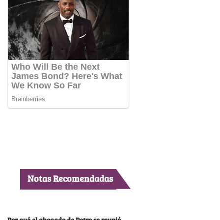
Notas Recomendadas
Por qué el abogado de Petro se reunió