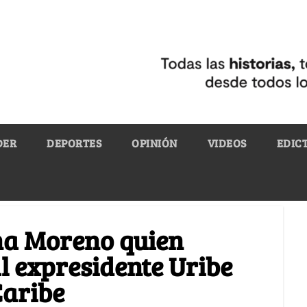
DER
DEPORTES
OPINIÓN
VIDEOS
EDIC
na Moreno quien
 expresidente Uribe
Caribe