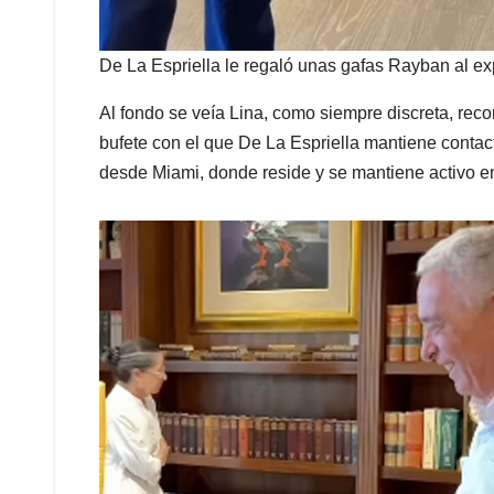
De La Espriella le regaló unas gafas Rayban al e
Al fondo se veía Lina, como siempre discreta, recor
bufete con el que De La Espriella mantiene contact
desde Miami, donde reside y se mantiene activo en