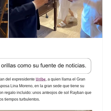
Uribe
fan del expresidente
, a quien llama el Gran
sposa Lina Moreno, en la gran sede que tiene su
con regalo incluido: unos anteojos de sol Rayban que
tos tiempos turbulentos.