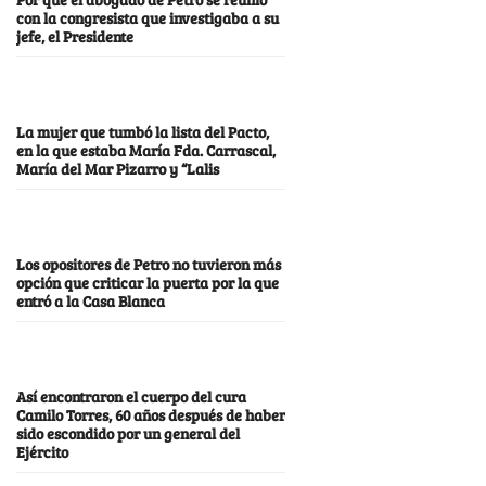
con la congresista que investigaba a su
jefe, el Presidente
La mujer que tumbó la lista del Pacto,
en la que estaba María Fda. Carrascal,
María del Mar Pizarro y “Lalis
Los opositores de Petro no tuvieron más
opción que criticar la puerta por la que
entró a la Casa Blanca
Así encontraron el cuerpo del cura
Camilo Torres, 60 años después de haber
sido escondido por un general del
Ejército