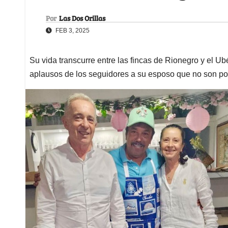
Por
Las Dos Orillas
FEB 3, 2025
Su vida transcurre entre las fincas de Rionegro y el U
aplausos de los seguidores a su esposo que no son p