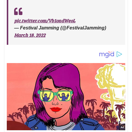
pic.twitter.com/Vb1ondWeoL
— Festival Jamming (@FestivalJamming)
March 18, 2022