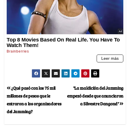
¿Qué pasó con los 75 mil
"La maldición del Jamming
millones de pesos que le
empezó desde que anunciaron
entraron a los organizadores
a Silvestre Dangond"
del Jamming?