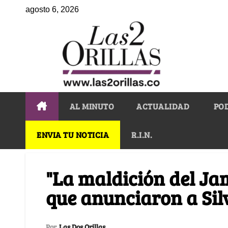
agosto 6, 2026
AL MINUTO
ACTUALIDAD
PO
ENVIA TU NOTICIA
R.I.N.
"La maldición del J
que anunciaron a Si
Por
Las Dos Orillas