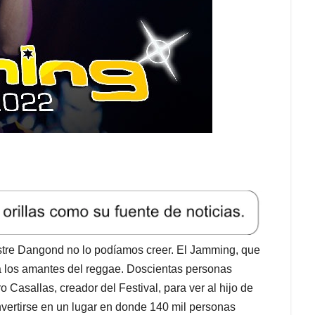
stre Dangond no lo podíamos creer. El Jamming, que
a los amantes del reggae. Doscientas personas
Casallas, creador del Festival, para ver al hijo de
onvertirse en un lugar en donde 140 mil personas