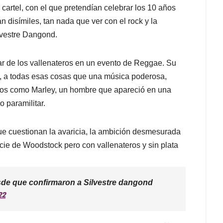
 cartel, con el que pretendían celebrar los 10 años
n disímiles, tan nada que ver con el rock y la
lvestre Dangond.
ar de los vallenateros en un evento de Reggae. Su
, a todas esas cosas que una música poderosa,
ros como Marley, un hombre que apareció en una
 paramilitar.
ue cuestionan la avaricia, la ambición desmesurada
cie de Woodstock pero con vallenateros y sin plata
de que confirmaron a Silvestre dangond
22