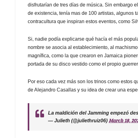
disfrutarían de tres días de música. Sin embargo el
de existencia, tenía mas de 100 artistas, algunos ta
contracultura que inspiran estos eventos, como Si
Si, nadie podía explicarse qué hacía el más popul
nombre se asocia al establecimiento, al machismo
magnífica, como la que crearon en Jamaica pione
portada de su disco vestido como el propio guerrero
Por eso cada vez más son los trinos como estos q
de Alejandro Casallas y su idea de crear una espe
La maldición del Jamming empezó des
March 18, 20
— Julieth (@juliethruiz06)