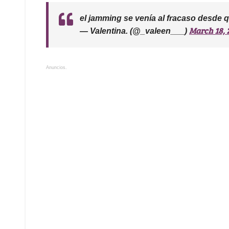
el jamming se venía al fracaso desde 
March 18, 
— Valentina. (@_valeen___)
Anuncios.