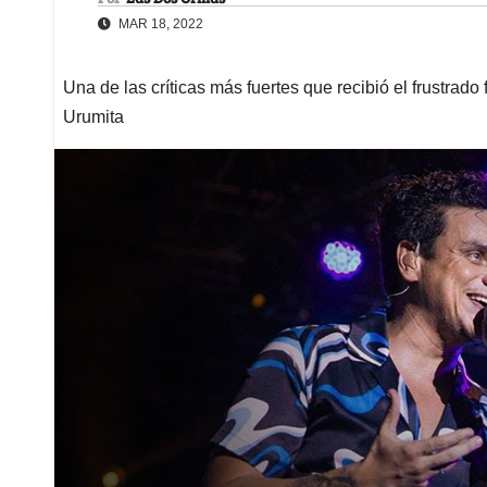
MAR 18, 2022
Una de las críticas más fuertes que recibió el frustrado 
Urumita