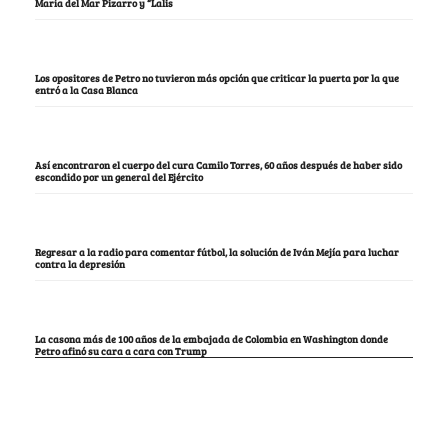
María del Mar Pizarro y “Lalis
Los opositores de Petro no tuvieron más opción que criticar la puerta por la que
entró a la Casa Blanca
Así encontraron el cuerpo del cura Camilo Torres, 60 años después de haber sido
escondido por un general del Ejército
Regresar a la radio para comentar fútbol, la solución de Iván Mejía para luchar
contra la depresión
La casona más de 100 años de la embajada de Colombia en Washington donde
Petro afinó su cara a cara con Trump