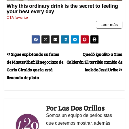
Sigue explotando su fama
Quedó igualito a Yina
de MasterChef: El negociazo de
Calderón: El terrible cambio de
Carla Giraldo que la está
look de Jessi Uribe
llenando de plata
Por
Las Dos Orillas
Somos un equipo de periodistas
que queremos mostrar, además