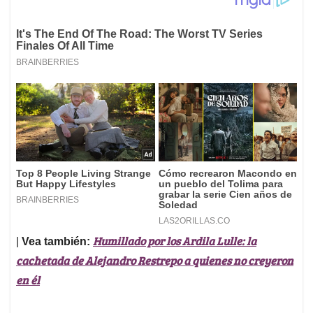
Humillado por los Ardila Lulle: la
|
Vea también:
cachetada de Alejandro Restrepo a quienes no creyeron
en él