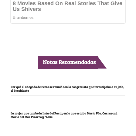
Notas Recomendadas
Por qué el abogado de Petro se reunió con la congresista que investigaba a su jefe,
el Presidente
La mujer que tumbó la lista del Pacto, en la que estaba María Fda. Carrascal,
María del Mar Pizarro y “Lalis