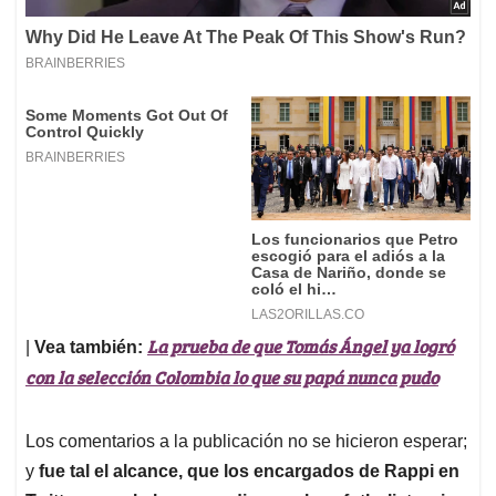
La prueba de que Tomás Ángel ya logró
|
Vea también:
con la selección Colombia lo que su papá nunca pudo
Los comentarios a la publicación no se hicieron esperar;
y
fue tal el alcance, que los encargados de Rappi en