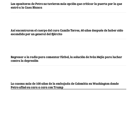
Los opositores de Petro no tuvieron más opción que criticar la puerta por la que
entró a la Casa Blanca
Así encontraron el cuerpo del cura Camilo Torres, 60 años después de haber sido
escondido por un general del Ejército
Regresar a la radio para comentar fútbol, la solución de Iván Mejía para luchar
contra la depresión
La casona más de 100 años de la embajada de Colombia en Washington donde
Petro afinó su cara a cara con Trump