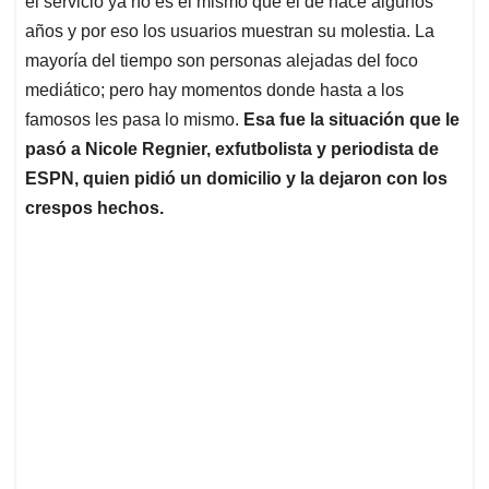
p
o
I
s
el servicio ya no es el mismo que el de hace algunos
p
k
n
años y por eso los usuarios muestran su molestia. La
mayoría del tiempo son personas alejadas del foco
mediático; pero hay momentos donde hasta a los
famosos les pasa lo mismo.
Esa fue la situación que le
pasó a Nicole Regnier, exfutbolista y periodista de
ESPN, quien pidió un domicilio y la dejaron con los
crespos hechos.