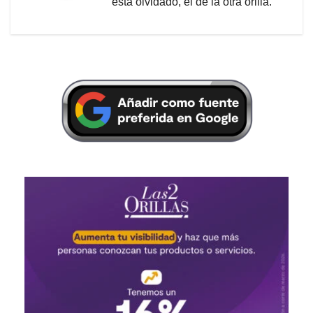
está olvidado, el de la otra orilla.