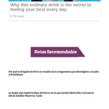
Notas Recomendadas
Por qué el abogado de Petro se reunió con la congresista que investigaba a su jefe,
el Presidente
La mujer que tumbó la lista del Pacto, en la que estaba María Fda. Carrascal,
María del Mar Pizarro y “Lalis