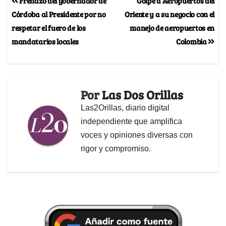
Frenazo del gobernador de
Golpe a Aeropuertos del
Córdoba al Presidente por no
Oriente y a su negocio con el
respetar el fuero de los
manejo de aeropuertos en
mandatarios locales
Colombia
Por
Las Dos Orillas
Las2Orillas, diario digital
independiente que amplifica
voces y opiniones diversas con
rigor y compromiso.