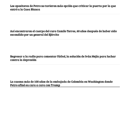
Los opositores de Petro no tuvieron más opción que criticar la puerta por la que
entró a la Casa Blanca
Así encontraron el cuerpo del cura Camilo Torres, 60 años después de haber sido
escondido por un general del Ejército
Regresar a la radio para comentar fútbol, la solución de Iván Mejía para luchar
contra la depresión
La casona más de 100 años de la embajada de Colombia en Washington donde
Petro afinó su cara a cara con Trump