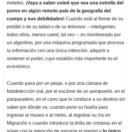
moteles.
¡Vaya a saber usted que sea una estrella del
porno en algún remoto país de la geografía del
cuerpo y sus debilidades!
Cuando está al frente de su
portátil o de su tablet o de su televisor —inteligentes
todos ellos, menos usted, tal vez— es monitoreado por
un algoritmo, por una máquina programada que procesa
la información con una única intención: adquirir o
sostener el poder, cuyo eslabón más importante es el
económico.
Cuando pasa por un peaje, o por una cámara de
fotodetección vial, por el escáner de un aeropuerto, en el
parqueadero, en el carro que lo conduce a su destino sin
saber por dónde va, cuando pone su huella para
ingresar al museo o al metro, al registrar su iris en
Migración o cuando introduce la tirilla de compras en el
súper con la intención de ganarse el premio y
lo único