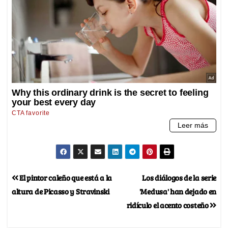
El pintor caleño que está a la
Los diálogos de la serie
altura de Picasso y Stravinski
'Medusa' han dejado en
ridículo el acento costeño