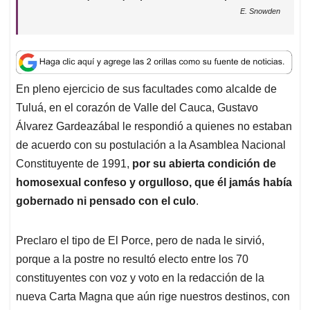
p
k
n
E. Snowden
En pleno ejercicio de sus facultades como alcalde de
Tuluá, en el corazón de Valle del Cauca, Gustavo
Álvarez Gardeazábal le respondió a quienes no estaban
de acuerdo con su postulación a la Asamblea Nacional
Constituyente de 1991,
por su abierta condición de
homosexual confeso y orgulloso, que él jamás había
gobernado ni pensado con el culo
.
Preclaro el tipo de El Porce, pero de nada le sirvió,
porque a la postre no resultó electo entre los 70
constituyentes con voz y voto en la redacción de la
nueva Carta Magna que aún rige nuestros destinos, con