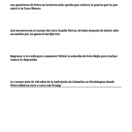
Los opositores de Petro no tuvieron más opción que criticar la puerta por la que
entró a la Casa Blanca
Así encontraron el cuerpo del cura Camilo Torres, 60 años después de haber sido
escondido por un general del Ejército
Regresar a la radio para comentar fútbol, la solución de Iván Mejía para luchar
contra la depresión
La casona más de 100 años de la embajada de Colombia en Washington donde
Petro afinó su cara a cara con Trump