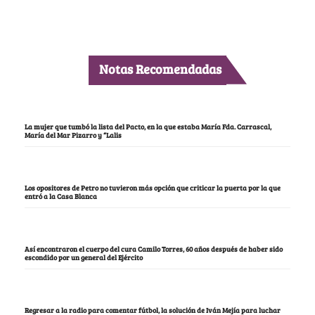
Notas Recomendadas
La mujer que tumbó la lista del Pacto, en la que estaba María Fda. Carrascal,
María del Mar Pizarro y “Lalis
Los opositores de Petro no tuvieron más opción que criticar la puerta por la que
entró a la Casa Blanca
Así encontraron el cuerpo del cura Camilo Torres, 60 años después de haber sido
escondido por un general del Ejército
Regresar a la radio para comentar fútbol, la solución de Iván Mejía para luchar