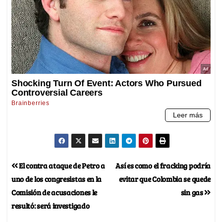
El contra ataque de Petro a
Así es como el fracking podría
uno de los congresistas en la
evitar que Colombia se quede
Comisión de acusaciones le
sin gas
resultó: será investigado