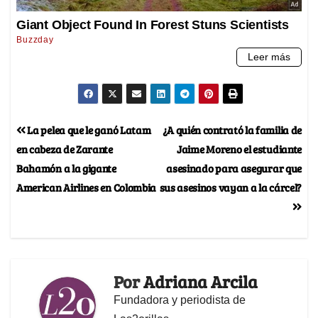
La pelea que le ganó Latam
¿A quién contrató la familia de
en cabeza de Zarante
Jaime Moreno el estudiante
Bahamón a la gigante
asesinado para asegurar que
American Airlines en Colombia
sus asesinos vayan a la cárcel?
Por
Adriana Arcila
Fundadora y periodista de