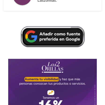
Las2orillas.