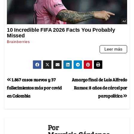
1.867 casos nuevos y 37
Amargo final de Luis Alfredo
fallecimientos más por covid
Ramos: 8 años de cárcel por
en Colombia
parapolítica
Por