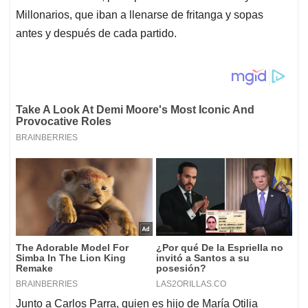
Millonarios, que iban a llenarse de fritanga y sopas
antes y después de cada partido.
Junto a Carlos Parra, quien es hijo de María Otilia