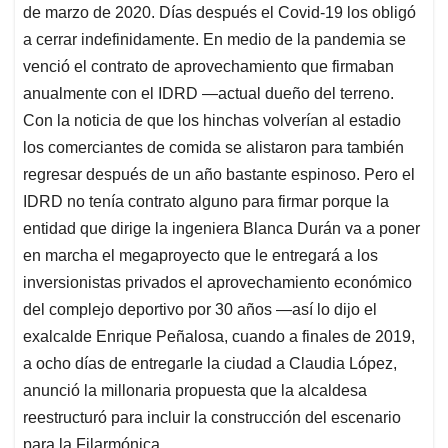
de marzo de 2020. Días después el Covid-19 los obligó
a cerrar indefinidamente. En medio de la pandemia se
venció el contrato de aprovechamiento que firmaban
anualmente con el IDRD —actual dueño del terreno.
Con la noticia de que los hinchas volverían al estadio
los comerciantes de comida se alistaron para también
regresar después de un año bastante espinoso. Pero el
IDRD no tenía contrato alguno para firmar porque la
entidad que dirige la ingeniera Blanca Durán va a poner
en marcha el megaproyecto que le entregará a los
inversionistas privados el aprovechamiento económico
del complejo deportivo por 30 años —así lo dijo el
exalcalde Enrique Peñalosa, cuando a finales de 2019,
a ocho días de entregarle la ciudad a Claudia López,
anunció la millonaria propuesta que la alcaldesa
reestructuró para incluir la construcción del escenario
para la Filarmónica.