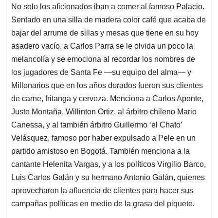
No solo los aficionados iban a comer al famoso Palacio.
Sentado en una silla de madera color café que acaba de
bajar del arrume de sillas y mesas que tiene en su hoy
asadero vacío, a Carlos Parra se le olvida un poco la
melancolía y se emociona al recordar los nombres de
los jugadores de Santa Fe —su equipo del alma— y
Millonarios que en los años dorados fueron sus clientes
de carne, fritanga y cerveza. Menciona a Carlos Aponte,
Justo Montaña, Willinton Ortiz, al árbitro chileno Mario
Canessa, y al también árbitro Guillermo ‘el Chato’
Velásquez, famoso por haber expulsado a Pele en un
partido amistoso en Bogotá. También menciona a la
cantante Helenita Vargas, y a los políticos Virgilio Barco,
Luis Carlos Galán y su hermano Antonio Galán, quienes
aprovecharon la afluencia de clientes para hacer sus
campañas políticas en medio de la grasa del piquete.