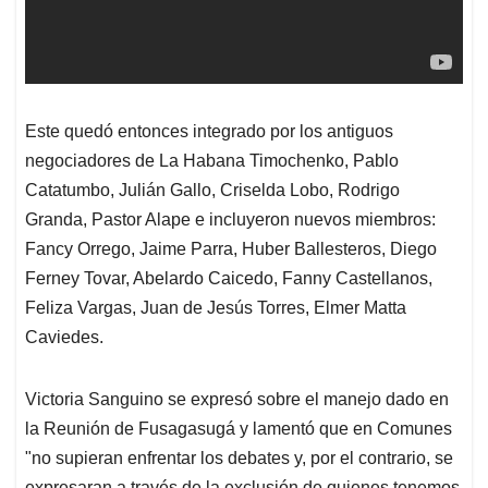
Este quedó entonces integrado por los antiguos
negociadores de La Habana Timochenko, Pablo
Catatumbo, Julián Gallo, Criselda Lobo, Rodrigo
Granda, Pastor Alape e incluyeron nuevos miembros:
Fancy Orrego, Jaime Parra, Huber Ballesteros, Diego
Ferney Tovar, Abelardo Caicedo, Fanny Castellanos,
Feliza Vargas, Juan de Jesús Torres, Elmer Matta
Caviedes.
Victoria Sanguino se expresó sobre el manejo dado en
la Reunión de Fusagasugá y lamentó que en Comunes
"no supieran enfrentar los debates y, por el contrario, se
expresaran a través de la exclusión de quienes tenemos