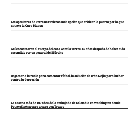
Los opositores de Petro no tuvieron más opción que criticar la puerta por la que
entró a la Casa Blanca
Así encontraron el cuerpo del cura Camilo Torres, 60 años después de haber sido
escondido por un general del Ejército
Regresar a la radio para comentar fútbol, la solución de Iván Mejía para luchar
contra la depresión
La casona más de 100 años de la embajada de Colombia en Washington donde
Petro afinó su cara a cara con Trump