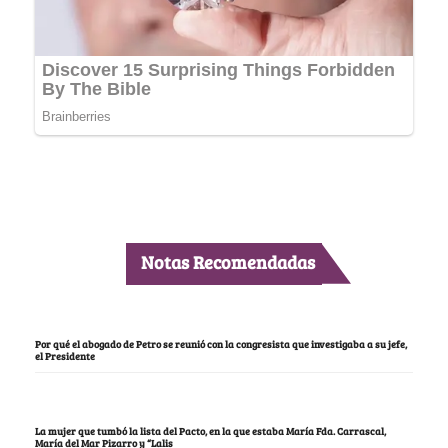
Notas Recomendadas
Por qué el abogado de Petro se reunió con la congresista que investigaba a su jefe,
el Presidente
La mujer que tumbó la lista del Pacto, en la que estaba María Fda. Carrascal,
María del Mar Pizarro y “Lalis