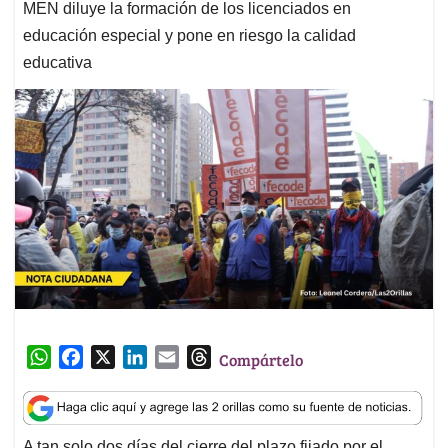
MEN diluye la formación de los licenciados en
educación especial y pone en riesgo la calidad
educativa
W
F
X
L
E
T
Compártelo
h
a
i
m
h
a
c
n
a
r
t
e
k
i
e
A tan solo dos días del cierre del plazo fijado por el