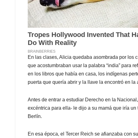
En las clases, Alicia quedaba asombrada por los c
que acostumbraban usar la palabra “india” para ref
en los libros que había en casa, los indígenas per
puerta que quería abrir y la llave la encontró en la
Antes de entrar a estudiar Derecho en la Nacional
excéntrica para ella- le dijo a su mamá que iría un
Berlín.
En esa época, el Tercer Reich se afianzaba con s