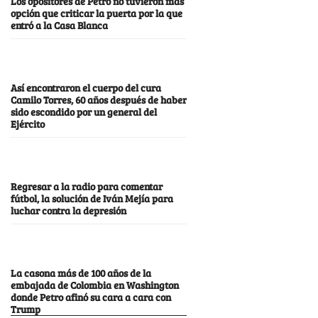
Los opositores de Petro no tuvieron más
opción que criticar la puerta por la que
entró a la Casa Blanca
Así encontraron el cuerpo del cura
Camilo Torres, 60 años después de haber
sido escondido por un general del
Ejército
Regresar a la radio para comentar
fútbol, la solución de Iván Mejía para
luchar contra la depresión
La casona más de 100 años de la
embajada de Colombia en Washington
donde Petro afinó su cara a cara con
Trump