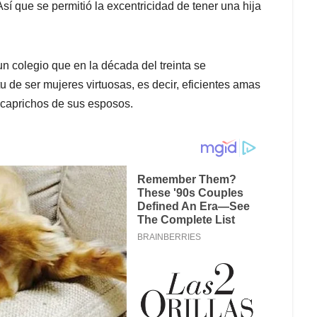
sí que se permitió la excentricidad de tener una hija
n colegio que en la década del treinta se
tu de ser mujeres virtuosas, es decir, eficientes amas
s caprichos de sus esposos.