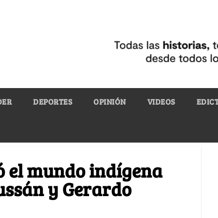
DER
DEPORTES
OPINIÓN
VIDEOS
EDIC
ó el mundo indígena
Dussán y Gerardo