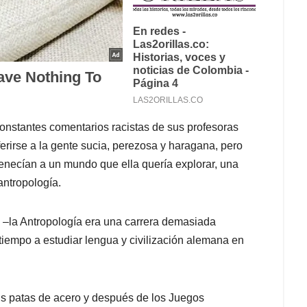
onstantes comentarios racistas de sus profesoras
erirse a la gente sucia, perezosa y haragana, pero
tenecían a un mundo que ella quería explorar, una
 antropología.
, –la Antropología era una carrera demasiada
 tiempo a estudiar lengua y civilización alemana en
us patas de acero y después de los Juegos