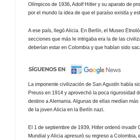
Olímpicos de 1936, Adolf Hitler y su aparato de 
por el mundo la idea de que el paraíso existía y e
A ese país, llegó Alicia. En Berlín, el Museo Etnol
secciones que más le intrigaba era la de las civil
deberían estar en Colombia y que habían sido sac
La imponente civilización de San Agustín había s
Preuss en 1914 y aprovechó la poca rigurosidad d
destino a Alemania. Algunas de ellas medían más d
de la joven Alicia en la Berlín nazi.
El 1 de septiembre de 1939, Hitler ordenó invadir
Mundial y Alicia apresuró su regreso a Colombia,