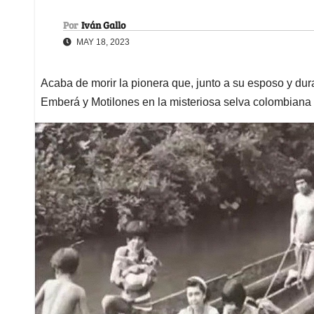
Por
Iván Gallo
MAY 18, 2023
Acaba de morir la pionera que, junto a su esposo y dur
Emberá y Motilones en la misteriosa selva colombiana