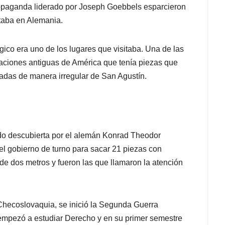
propaganda liderado por Joseph Goebbels esparcieron
staba en Alemania.
ógico era uno de los lugares que visitaba. Una de las
izaciones antiguas de América que tenía piezas que
adas de manera irregular de San Agustín.
ido descubierta por el alemán Konrad Theodor
el gobierno de turno para sacar 21 piezas con
e dos metros y fueron las que llamaron la atención
 Checoslovaquia, se inició la Segunda Guerra
 empezó a estudiar Derecho y en su primer semestre