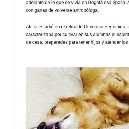
adelante de lo que se vivía en Bogotá esa época. A
con ganas de volverse antropóloga.
Alicia estudió en el refinado Gimnasio Femenino, u
caracterizaba por cultivar en sus alumnas el espíri
de casa, preparadas para tener hijos y atender lo