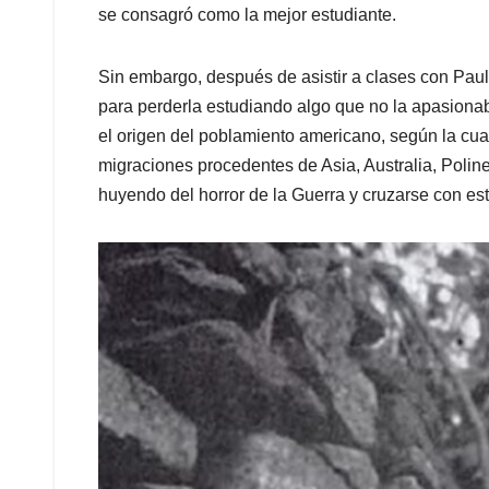
se consagró como la mejor estudiante.
Sin embargo, después de asistir a clases con Paul
para perderla estudiando algo que no la apasionaba
el origen del poblamiento americano, según la cual
migraciones procedentes de Asia, Australia, Poli
huyendo del horror de la Guerra y cruzarse con este 