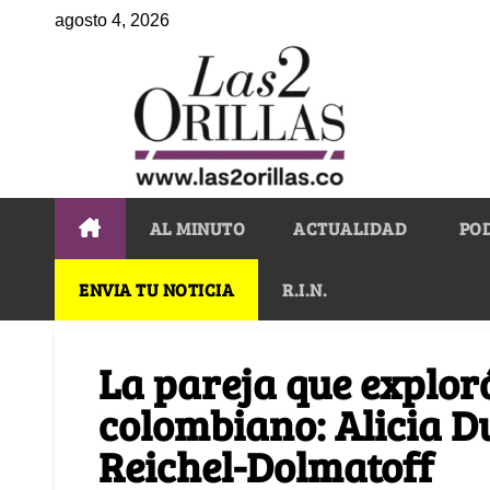
agosto 4, 2026
AL MINUTO
ACTUALIDAD
PO
ENVIA TU NOTICIA
R.I.N.
La pareja que explor
colombiano: Alicia 
Reichel-Dolmatoff