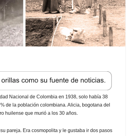
idad Nacional de Colombia en 1938, solo había 38
 % de la población colombiana. Alicia, bogotana del
ero huilense que murió a los 30 años.
u pareja. Era cosmopolita y le gustaba ir dos pasos