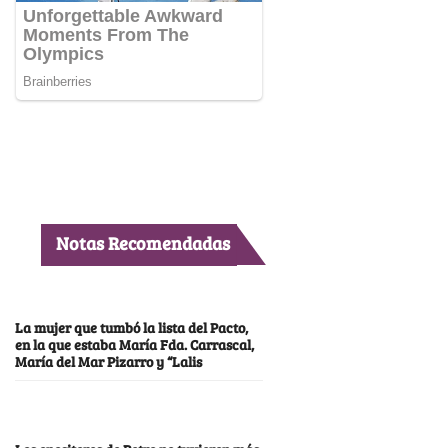
Notas Recomendadas
La mujer que tumbó la lista del Pacto,
en la que estaba María Fda. Carrascal,
María del Mar Pizarro y “Lalis