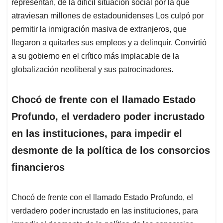
representan, de la difícil situación social por la que
atraviesan millones de estadounidenses Los culpó por
permitir la inmigración masiva de extranjeros, que
llegaron a quitarles sus empleos y a delinquir. Convirtió
a su gobierno en el crítico más implacable de la
globalización neoliberal y sus patrocinadores.
Chocó de frente con el llamado Estado
Profundo, el verdadero poder incrustado
en las instituciones, para impedir el
desmonte de la política de los consorcios
financieros
Chocó de frente con el llamado Estado Profundo, el
verdadero poder incrustado en las instituciones, para