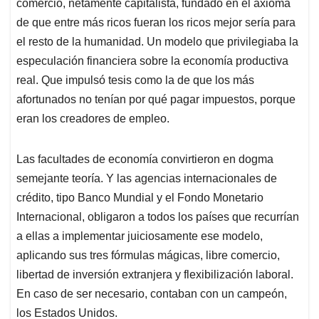
p
o
I
s
comercio, netamente capitalista, fundado en el axioma
p
k
n
de que entre más ricos fueran los ricos mejor sería para
el resto de la humanidad. Un modelo que privilegiaba la
especulación financiera sobre la economía productiva
real. Que impulsó tesis como la de que los más
afortunados no tenían por qué pagar impuestos, porque
eran los creadores de empleo.
Las facultades de economía convirtieron en dogma
semejante teoría. Y las agencias internacionales de
crédito, tipo Banco Mundial y el Fondo Monetario
Internacional, obligaron a todos los países que recurrían
a ellas a implementar juiciosamente ese modelo,
aplicando sus tres fórmulas mágicas, libre comercio,
libertad de inversión extranjera y flexibilización laboral.
En caso de ser necesario, contaban con un campeón,
los Estados Unidos.