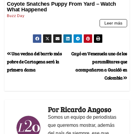
Una vecina del barrio más
Cayó en Venezuela uno de los
pobre de Cartagena será la
paramilitares que
primera dama
acompañaron a Guaidó en
Colombia
Por
Ricardo Angoso
Somos un equipo de periodistas
que queremos mostrar, además
del país de siempre, ese que