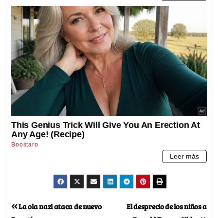
La ola nazi ataca de nuevo
El desprecio de los niños a