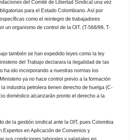
ndaciones del Comité de Libertad Sindical una vez
bligatorias para el Estado Colombiano. Así por
specíficas como el reintegro de trabajadores
 un organismo de control de la OIT. (T-568/99, T-
bajo también se han expedido leyes como la ley
isterio del Trabajo declarara la ilegalidad de las
co ha ido incorporando a nuestras normas los
 Ministerio ya no hace control previo a la formación
 la industria petrolera tienen derecho de huelga (C-
icio doméstico alcanzarán pronto el derecho a la
do de la gestión sindical ante la OIT, pues Colombia
n Expertos en Aplicación de Convenios y
 sus condiciones laborales y salariales en