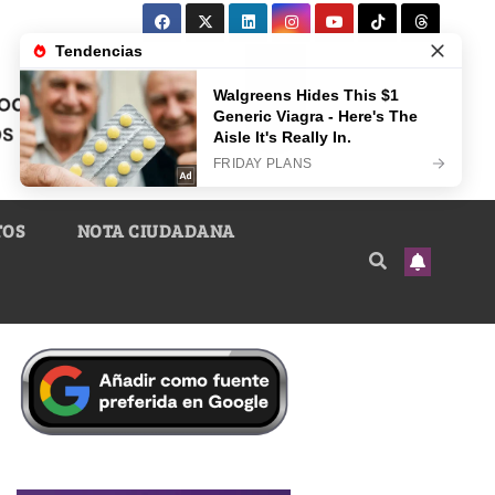
TOS
NOTA CIUDADANA