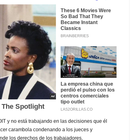
OIT y no está trabajando en las decisiones que él
acer carambola condenando a los jueces y
ende los derechos de los trabajadores.