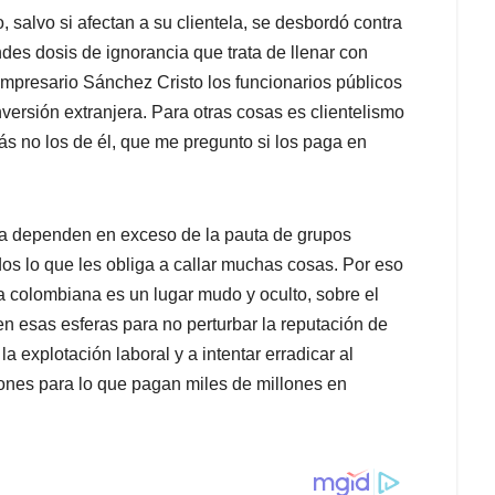
, salvo si afectan a su clientela, se desbordó contra
des dosis de ignorancia que trata de llenar con
empresario Sánchez Cristo los funcionarios públicos
nversión extranjera. Para otras cosas es clientelismo
s no los de él, que me pregunto si los paga en
 dependen en exceso de la pauta de grupos
s lo que les obliga a callar muchas cosas. Por eso
a colombiana es un lugar mudo y oculto, sobre el
 en esas esferas para no perturbar la reputación de
 explotación laboral y a intentar erradicar al
iones para lo que pagan miles de millones en