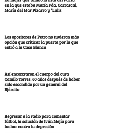
en la que estaba María Fda. Carrascal,
María del Mar Pizarro y “Lalis
Los opositores de Petro no tuvieron más
opción que criticar la puerta por la que
entró a la Casa Blanca
Así encontraron el cuerpo del cura
Camilo Torres, 60 años después de haber
sido escondido por un general del
Ejército
Regresar a la radio para comentar
fútbol, la solución de Iván Mejía para
luchar contra la depresión