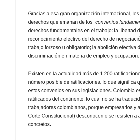
Gracias a esa gran organización internacional, lo
derechos que emanan de los “
convenios fundamen
derechos fundamentales en el trabajo: la libertad de
reconocimiento efectivo del derecho de negociación
trabajo forzoso u obligatorio; la abolición efectiva d
discriminación en materia de empleo y ocupación.
Existen en la actualidad más de 1.200 ratificacion
número posible de ratificaciones, lo que significa
estos convenios en sus legislaciones. Colombia e
ratificados del continente, lo cual no se ha tradu
trabajadores colombianos, porque empresarios y aut
Corte Constitucional) desconocen o se resisten a a
concretos.