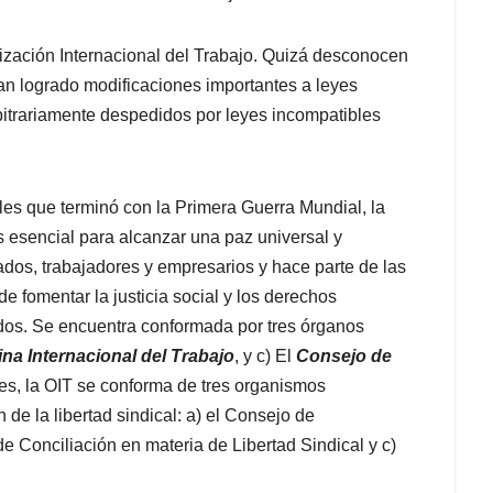
zación Internacional del Trabajo. Quizá desconocen
han logrado modificaciones importantes a leyes
rbitrariamente despedidos por leyes incompatibles
es que terminó con la Primera Guerra Mundial, la
 es esencial para alcanzar una paz universal y
os, trabajadores y empresarios y hace parte de las
e fomentar la justicia social y los derechos
dos. Se encuentra conformada por tres órganos
ina Internacional del Trabajo
, y c) El
Consejo de
es, la OIT se conforma de tres organismos
 de la libertad sindical: a) el Consejo de
de Conciliación en materia de Libertad Sindical y c)