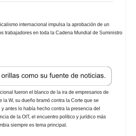
dicalismo internacional impulsa la aprobación de un
os trabajadores en toda la Cadena Mundial de Suministro
ional fueron el blanco de la ira de empresarios de
 la W, su dueño bramó contra la Corte que se
l y antes lo había hecho contra la presencia del
ia de la OIT, el encuentro político y jurídico más
mbia siempre es tema principal.