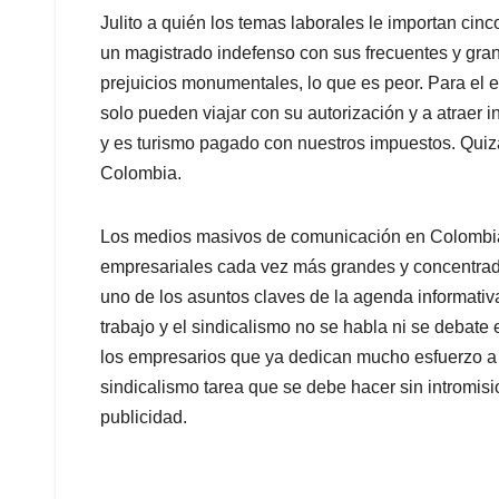
Julito a quién los temas laborales le importan cinco
un magistrado indefenso con sus frecuentes y gran
prejuicios monumentales, lo que es peor. Para el 
solo pueden viajar con su autorización y a atraer i
y es turismo pagado con nuestros impuestos. Quizá
Colombia.
Los medios masivos de comunicación en Colombia
empresariales cada vez más grandes y concentrado
uno de los asuntos claves de la agenda informativ
trabajo y el sindicalismo no se habla ni se debate
los empresarios que ya dedican mucho esfuerzo a la
sindicalismo tarea que se debe hacer sin intromis
publicidad.