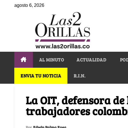
agosto 6, 2026
AL MINUTO
ACTUALIDAD
PO
ENVIA TU NOTICIA
R.I.N.
La OIT, defensora de 
trabajadores colomb
Por
Edwin Palma Egea