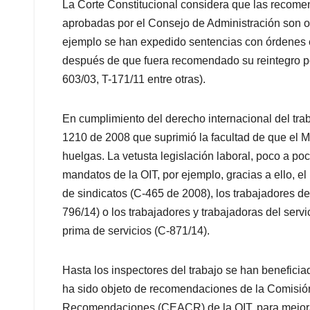
La Corte Constitucional considera que las recome
aprobadas por el Consejo de Administración son o
ejemplo se han expedido sentencias con órdenes e
después de que fuera recomendado su reintegro por
603/03, T-171/11 entre otras).
En cumplimiento del derecho internacional del tra
1210 de 2008 que suprimió la facultad de que el Min
huelgas. La vetusta legislación laboral, poco a po
mandatos de la OIT, por ejemplo, gracias a ello, el
de sindicatos (C-465 de 2008), los trabajadores de
796/14) o los trabajadores y trabajadoras del serv
prima de servicios (C-871/14).
Hasta los inspectores del trabajo se han beneficia
ha sido objeto de recomendaciones de la Comisió
Recomendaciones (CEACR) de la OIT, para mejorar