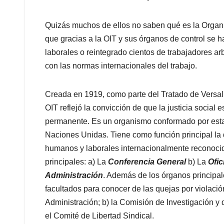
Quizás muchos de ellos no saben qué es la Organi
que gracias a la OIT y sus órganos de control se 
laborales o reintegrado cientos de trabajadores a
con las normas internacionales del trabajo.
Creada en 1919, como parte del Tratado de Versall
OIT reflejó la convicción de que la justicia social
permanente. Es un organismo conformado por estad
Naciones Unidas. Tiene como función principal la d
humanos y laborales internacionalmente reconoci
principales: a) La
Conferencia General
b) La
Ofic
Administración
. Además de los órganos principal
facultados para conocer de las quejas por violación
Administración; b) la Comisión de Investigación y 
el Comité de Libertad Sindical.