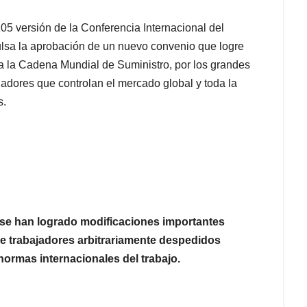
105 versión de la Conferencia Internacional del
pulsa la aprobación de un nuevo convenio que logre
da la Cadena Mundial de Suministro, por los grandes
ugadores que controlan el mercado global y toda la
s.
 se han logrado modificaciones importantes
de trabajadores arbitrariamente despedidos
normas internacionales del trabajo.