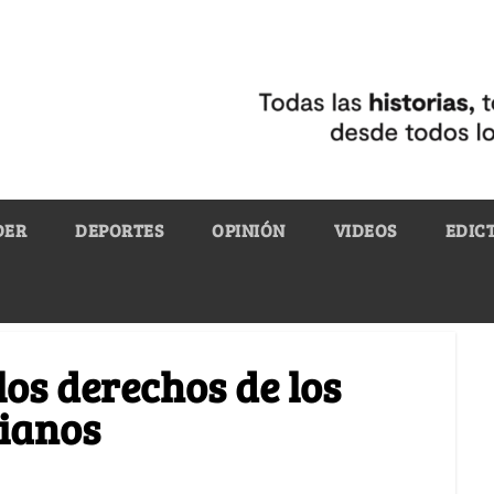
DER
DEPORTES
OPINIÓN
VIDEOS
EDIC
los derechos de los
ianos