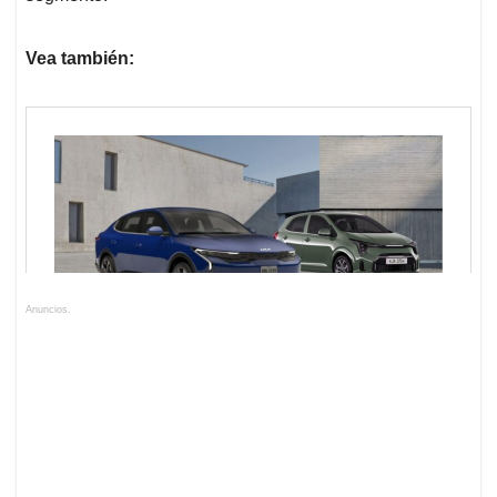
Vea también:
Anuncios.