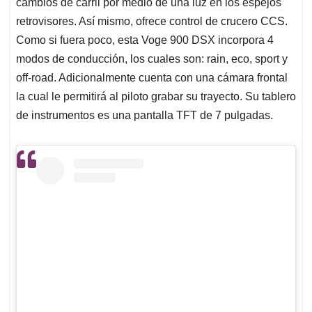
cambios de carril por medio de una luz en los espejos
retrovisores. Así mismo, ofrece control de crucero CCS.
Como si fuera poco, esta Voge 900 DSX incorpora 4
modos de conducción, los cuales son: rain, eco, sport y
off-road. Adicionalmente cuenta con una cámara frontal
la cual le permitirá al piloto grabar su trayecto. Su tablero
de instrumentos es una pantalla TFT de 7 pulgadas.