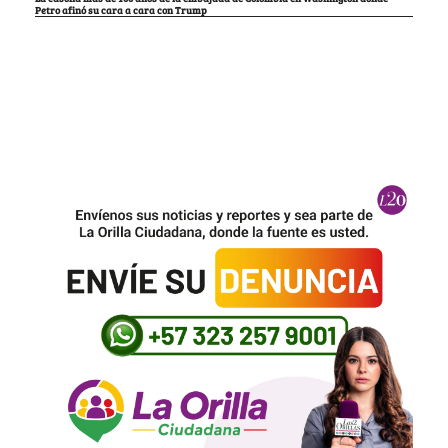
Petro afinó su cara a cara con Trump