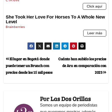
El lugar en Bogotá donde
Cuánto han subido los precios
puede tener un Brunch con
de Ara en comparación con
precios desde los 15 mil pesos
2023
Por
Las Dos Orillas
Somos un equipo de periodistas
que queremos mostrar, además