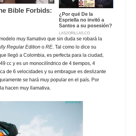
modelo muy llamativo que sin duda se robará la
lly Regular Edition
o
RE
. Tal como lo dice su
e llegó a Colombia, es perfecta para la ciudad,
49 cc y es un monocilíndrico de 4 tiempos, 4
ica de 6 velocidades y su embrague es deslizante
guramente se hará muy popular en el país. Por
 la hacen muy llamativa.