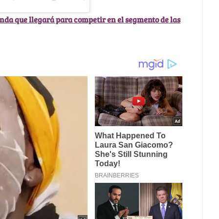
da que llegará para competir en el segmento de las