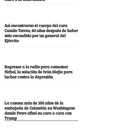
Así encontraron el cuerpo del cura
Camilo Torres, 60 años después de haber
sido escondido por un general del
Ejército
Regresar a la radio para comentar
fútbol, la solución de Iván Mejía para
luchar contra la depresión
La casona más de 100 años de la
embajada de Colombia en Washington
donde Petro afinó su cara a cara con
Trump