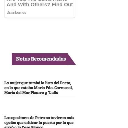
Notas Recomendadas
La mujer que tumbó la lista del Pacto,
en la que estaba María Fda. Carrascal,
María del Mar Pizarro y “Lalis
Los opositores de Petro no tuvieron más
opción que criticar la puerta por la que
entró a la Casa Blanca