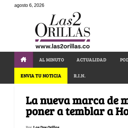
agosto 6, 2026
AL MINUTO
ACTUALIDAD
PO
ENVIA TU NOTICIA
R.I.N.
La nueva marca de m
poner a temblar a H
Por
Las Dos Orillas