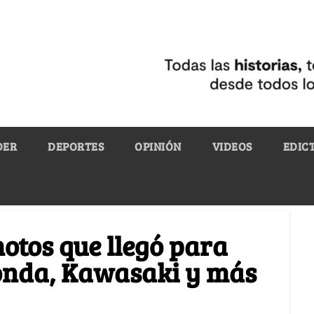
DER
DEPORTES
OPINIÓN
VIDEOS
EDIC
otos que llegó para
onda, Kawasaki y más