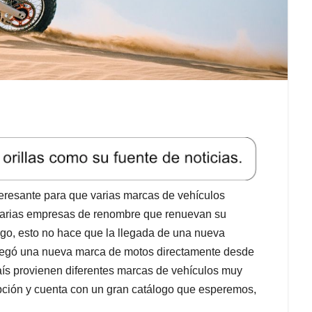
eresante para que varias marcas de vehículos
 varias empresas de renombre que renuevan su
go, esto no hace que la llegada de una nueva
 llegó una nueva marca de motos directamente desde
aís provienen diferentes marcas de vehículos muy
epción y cuenta con un gran catálogo que esperemos,