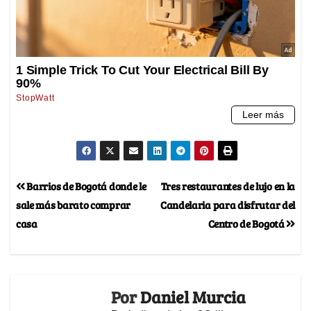
Barrios de Bogotá donde le
Tres restaurantes de lujo en la
sale más barato comprar
Candelaria para disfrutar del
casa
Centro de Bogotá
Por
Daniel Murcia