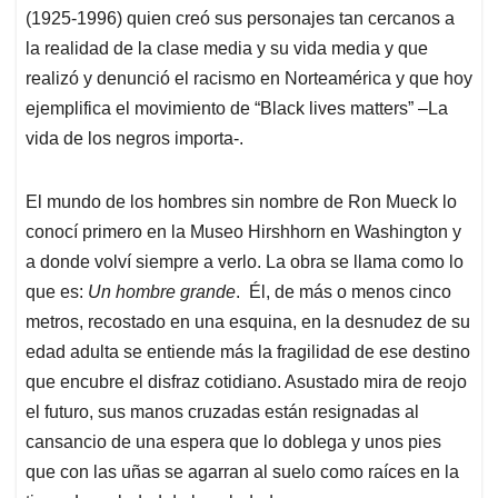
(1925-1996) quien creó sus personajes tan cercanos a
la realidad de la clase media y su vida media y que
realizó y denunció el racismo en Norteamérica y que hoy
ejemplifica el movimiento de “Black lives matters” –La
vida de los negros importa-.
El mundo de los hombres sin nombre de Ron Mueck lo
conocí primero en la Museo Hirshhorn en Washington y
a donde volví siempre a verlo. La obra se llama como lo
que es:
Un hombre grande
. Él, de más o menos cinco
metros, recostado en una esquina, en la desnudez de su
edad adulta se entiende más la fragilidad de ese destino
que encubre el disfraz cotidiano. Asustado mira de reojo
el futuro, sus manos cruzadas están resignadas al
cansancio de una espera que lo doblega y unos pies
que con las uñas se agarran al suelo como raíces en la