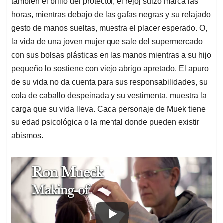
también el brillo del protector, el rejoj suizo marca las
horas, mientras debajo de las gafas negras y su relajado
gesto de manos sueltas, muestra el placer esperado. O,
la vida de una joven mujer que sale del supermercado
con sus bolsas plásticas en las manos mientras a su hijo
pequeño lo sostiene con viejo abrigo apretado. El apuro
de su vida no da cuenta para sus responsabilidades, su
cola de caballo despeinada y su vestimenta, muestra la
carga que su vida lleva. Cada personaje de Muek tiene
su edad psicológica o la mental donde pueden existir
abismos.