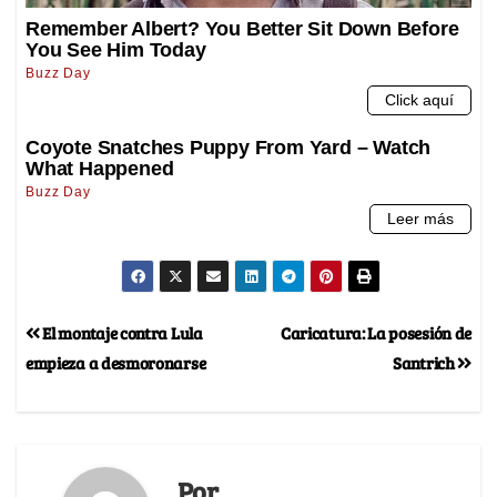
El montaje contra Lula
Caricatura: La posesión de
empieza a desmoronarse
Santrich
Por