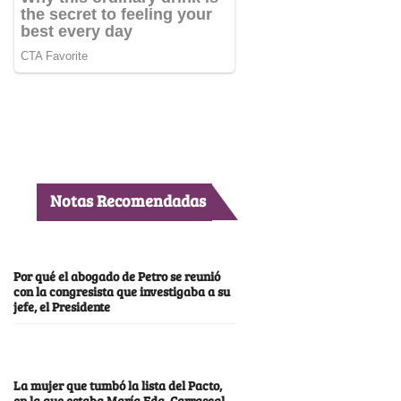
Notas Recomendadas
Por qué el abogado de Petro se reunió
con la congresista que investigaba a su
jefe, el Presidente
La mujer que tumbó la lista del Pacto,
en la que estaba María Fda. Carrascal,