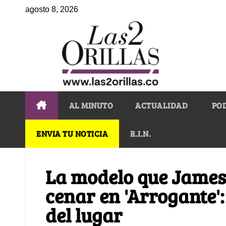
agosto 8, 2026
AL MINUTO
ACTUALIDAD
PO
ENVIA TU NOTICIA
R.I.N.
La modelo que James 
cenar en 'Arrogante'
del lugar