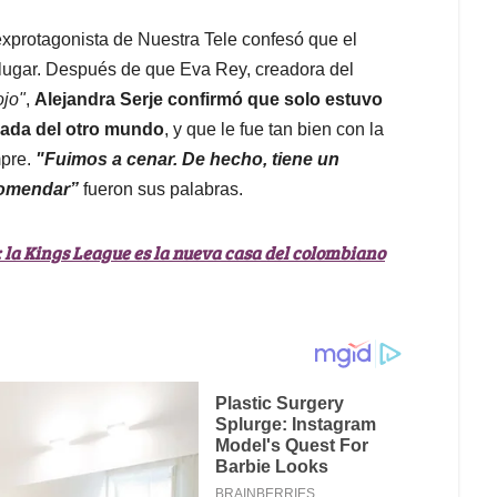
exprotagonista de Nuestra Tele confesó que el
do lugar. Después de que Eva Rey, creadora del
ojo"
,
Alejandra Serje confirmó que solo estuvo
ada del otro mundo
, y que le fue tan bien con la
mpre.
"Fuimos a cenar. De hecho, tiene un
comendar”
fueron sus palabras.
: la Kings League es la nueva casa del colombiano