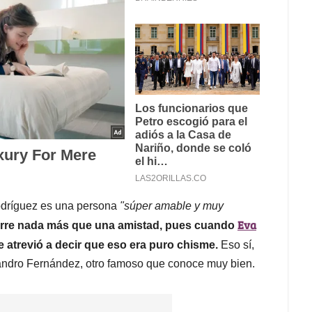
odríguez es una persona
"súper amable y muy
Eva
curre nada más que una amistad, pues cuando
 atrevió a decir que eso era puro chisme.
Eso sí,
lejandro Fernández, otro famoso que conoce muy bien.