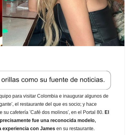
uipo para visitar Colombia e inaugurar algunos de
nte', el restaurante del que es socio; y hace
 su cafetería 'Café dos molinos', en el Portal 80.
El
y precisamente fue una reconocida modelo,
ta experiencia con James
en su restaurante.