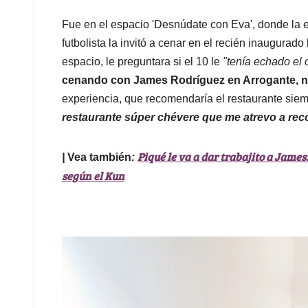
Fue en el espacio 'Desnúdate con Eva', donde la 
futbolista la invitó a cenar en el recién inaugura
espacio, le preguntara si el 10 le
"tenía echado el 
cenando con James Rodríguez en Arrogante, n
experiencia, que recomendaría el restaurante sie
restaurante súper chévere que me atrevo a re
Piqué le va a dar trabajito a James
|
Vea también
:
según el Kun