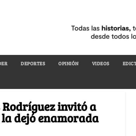
DER
DEPORTES
OPINIÓN
VIDEOS
EDIC
Rodríguez invitó a
: la dejó enamorada