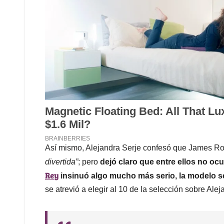
Así mismo, Alejandra Serje confesó que James R
divertida”
; pero
dejó claro que entre ellos no o
Rey
insinuó algo mucho más serio, la modelo se
se atrevió a elegir al 10 de la selección sobre A