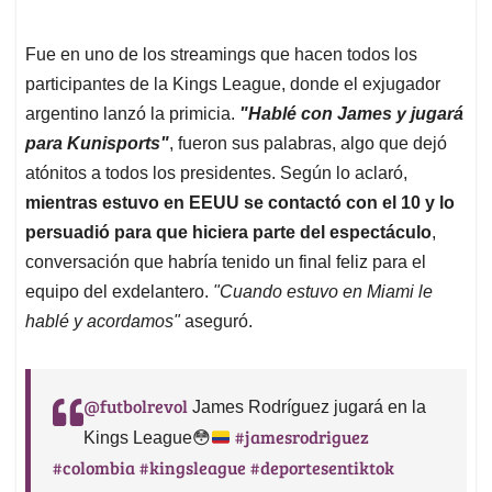
Fue en uno de los streamings que hacen todos los
participantes de la Kings League, donde el exjugador
argentino lanzó la primicia.
"Hablé con James y jugará
para Kunisports"
, fueron sus palabras, algo que dejó
atónitos a todos los presidentes. Según lo aclaró,
mientras estuvo en EEUU se contactó con el 10 y lo
persuadió para que hiciera parte del espectáculo
,
conversación que habría tenido un final feliz para el
equipo del exdelantero.
"Cuando estuvo en Miami le
hablé y acordamos"
aseguró.
@futbolrevol
James Rodríguez jugará en la
#jamesrodriguez
Kings League
😳
#colombia
#kingsleague
#deportesentiktok