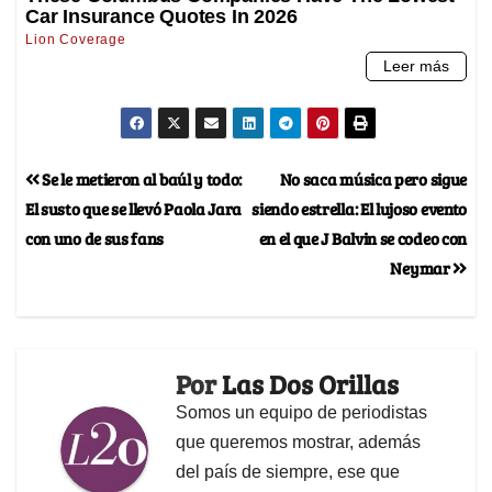
Se le metieron al baúl y todo:
No saca música pero sigue
El susto que se llevó Paola Jara
siendo estrella: El lujoso evento
con uno de sus fans
en el que J Balvin se codeo con
Neymar
Por
Las Dos Orillas
Somos un equipo de periodistas
que queremos mostrar, además
del país de siempre, ese que