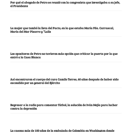
Por qué el abogado de Petro se reunió con la congresista que investigaba a su jefe,
el Presidente
La mujer que tumbó la lista del Pacto, en la que estaba María Fda. Carrascal,
María del Mar Pizarro y “Lalis
Los opositores de Petro no tuvieron más opción que criticar la puerta por la que
entró a la Casa Blanca
Así encontraron el cuerpo del cura Camilo Torres, 60 años después de haber sido
escondido por un general del Ejército
Regresar a la radio para comentar fútbol, la solución de Iván Mejía para luchar
contra la depresión
La casona más de 100 años de la embajada de Colombia en Washington donde