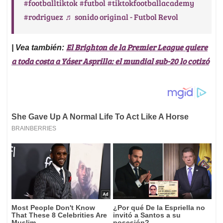
#footballtiktok
#futbol
#tiktokfootballacademy
#rodriguez
♬ sonido original - Futbol Revol
El Brighton de la Premier League quiere
| Vea también:
a toda costa a Yáser Asprilla: el mundial sub-20 lo cotizó