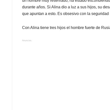
un hombre muy reservado, ha estado escondiendo a
durante años. Si Alina dio a luz a sus hijos, su de
que apuntan a esto. Es obsesivo con la seguridad 
Con Alina tiene tres hijos el hombre fuerte de Rusi
Anuncios.