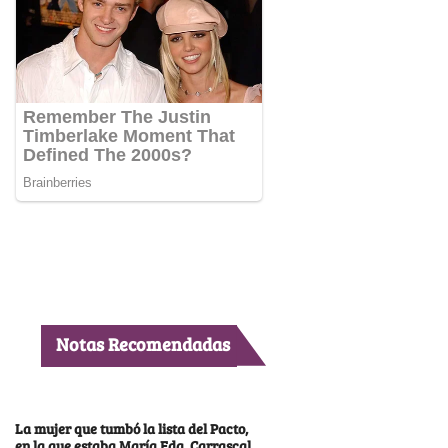
Notas Recomendadas
La mujer que tumbó la lista del Pacto,
en la que estaba María Fda. Carrascal,