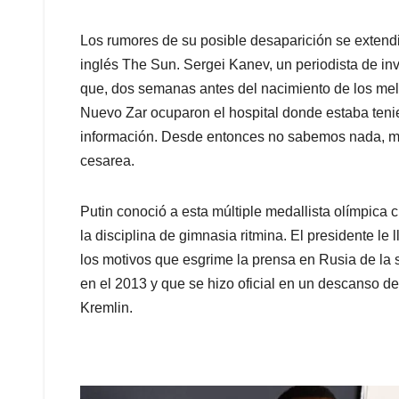
Los rumores de su posible desaparición se extendier
inglés The Sun. Sergei Kanev, un periodista de inv
que, dos semanas antes del nacimiento de los melliz
Nuevo Zar ocuparon el hospital donde estaba tenie
información. Desde entonces no sabemos nada, más
cesarea.
Putin conoció a esta múltiple medallista olímpica 
la disciplina de gimnasia ritmina. El presidente le
los motivos que esgrime la prensa en Rusia de la 
en el 2013 y que se hizo oficial en un descanso d
Kremlin.