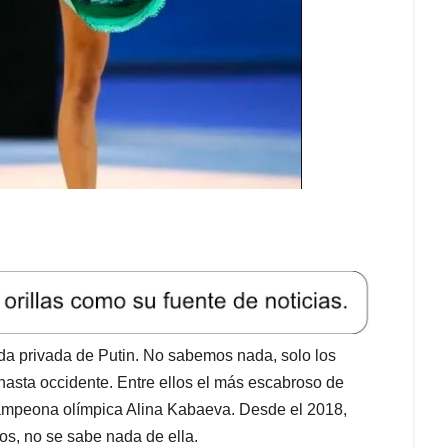
da privada de Putin. No sabemos nada, solo los
 hasta occidente. Entre ellos el más escabroso de
 campeona olímpica Alina Kabaeva. Desde el 2018,
s, no se sabe nada de ella.