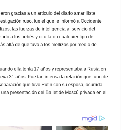
on gracias a un artículo del diario amarillista
estigación ruso, fue el que le informó a Occidente
os, las fuerzas de inteligencia al servicio del
ndo a los bebés y ocultaron cualquier tipo de
 allá de que tuvo a los mellizos por medio de
cuando ella tenía 17 años y representaba a Rusia en
 lleva 31 años. Fue tan intensa la relación que, uno de
separación que tuvo Putin con su esposa, ocurrida
e una presentación del Ballet de Moscú privada en el