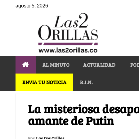
agosto 5, 2026
AL MINUTO
ACTUALIDAD
PO
ENVIA TU NOTICIA
R.I.N.
La misteriosa desapa
amante de Putin
Por
Las Dos Orillas