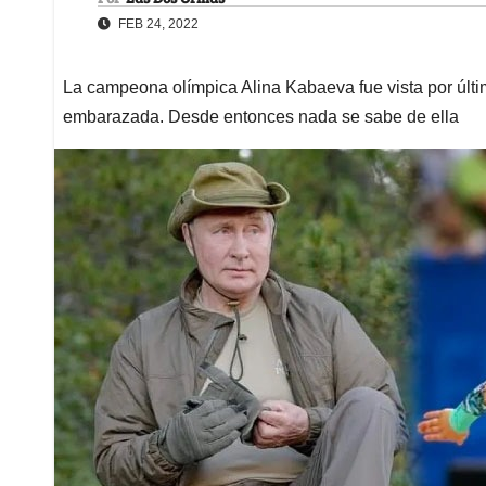
FEB 24, 2022
La campeona olímpica Alina Kabaeva fue vista por últ
embarazada. Desde entonces nada se sabe de ella