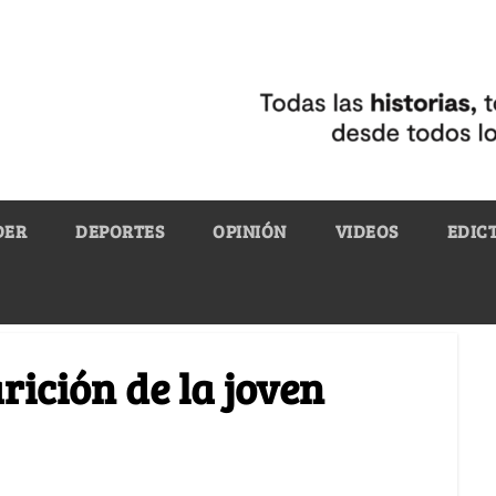
DER
DEPORTES
OPINIÓN
VIDEOS
EDIC
rición de la joven