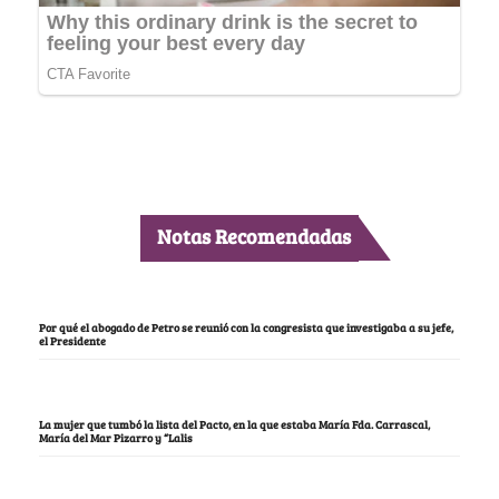
Notas Recomendadas
Por qué el abogado de Petro se reunió con la congresista que investigaba a su jefe,
el Presidente
La mujer que tumbó la lista del Pacto, en la que estaba María Fda. Carrascal,
María del Mar Pizarro y “Lalis