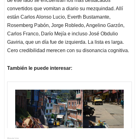
de ese lado se encuentran los más destacados
convertidos que vomitan a diario su mezquindad. Allí
están Carlos Alonso Lucio, Everth Bustamante,
Rosemberg Pabón, Jorge Robledo, Angelino Garzón,
Carlos Franco, Darío Mejía e incluso José Obdulio
Gaviria, que un día fue de izquierda. La lista es larga.
Cero credibilidad merecen con su disonancia cognitiva.
También le puede interesar:
Anuncios.