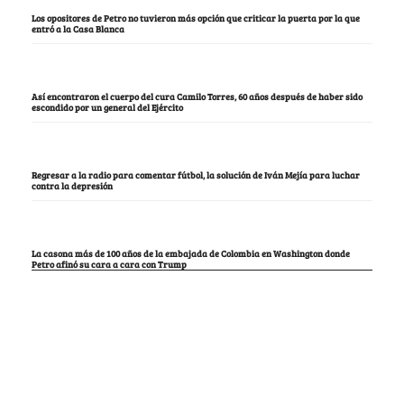
Los opositores de Petro no tuvieron más opción que criticar la puerta por la que
entró a la Casa Blanca
Así encontraron el cuerpo del cura Camilo Torres, 60 años después de haber sido
escondido por un general del Ejército
Regresar a la radio para comentar fútbol, la solución de Iván Mejía para luchar
contra la depresión
La casona más de 100 años de la embajada de Colombia en Washington donde
Petro afinó su cara a cara con Trump