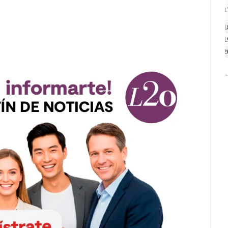
1
1
1
2