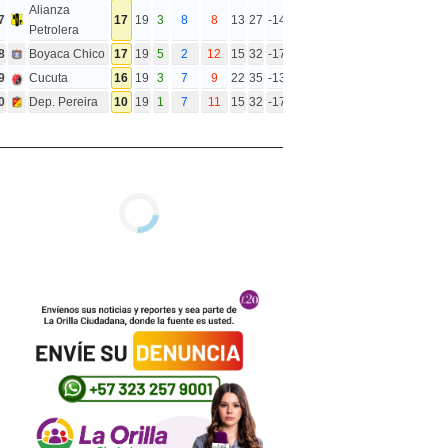
Alianza
7
17
19
3
8
8
13
27
-14
Petrolera
8
Boyaca Chico
17
19
5
2
12
15
32
-17
9
Cucuta
16
19
3
7
9
22
35
-13
0
Dep. Pereira
10
19
1
7
11
15
32
-17