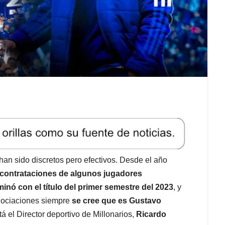
 han sido discretos pero efectivos. Desde el año
s contrataciones de algunos jugadores
minó con el título del primer semestre del 2023
, y
egociaciones siempre
se cree que es Gustavo
á el Director deportivo de Millonarios,
Ricardo