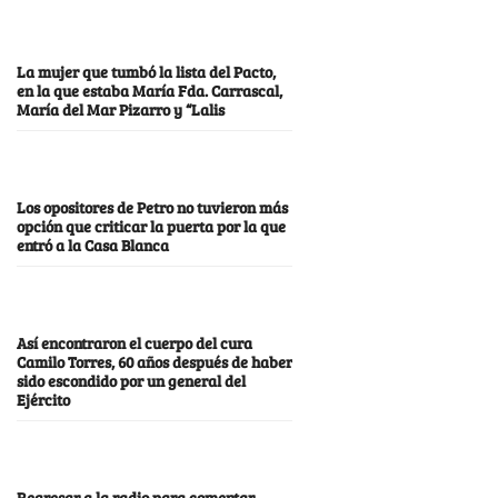
La mujer que tumbó la lista del Pacto,
en la que estaba María Fda. Carrascal,
María del Mar Pizarro y “Lalis
Los opositores de Petro no tuvieron más
opción que criticar la puerta por la que
entró a la Casa Blanca
Así encontraron el cuerpo del cura
Camilo Torres, 60 años después de haber
sido escondido por un general del
Ejército
Regresar a la radio para comentar