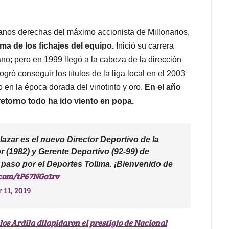
manos derechas del máximo accionista de Millonarios,
ema de los fichajes del equipo.
Inició su carrera
no; pero en 1999 llegó a la cabeza de la dirección
gró conseguir los títulos de la liga local en el 2003
en la época dorada del vinotinto y oro.
En el año
etorno todo ha ido viento en popa.
azar es el nuevo Director Deportivo de la
or (1982) y Gerente Deportivo (92-99) de
 paso por el Deportes Tolima. ¡Bienvenido de
r.com/tP67NGo1rv
11, 2019
 los Ardila dilapidaron el prestigio de Nacional