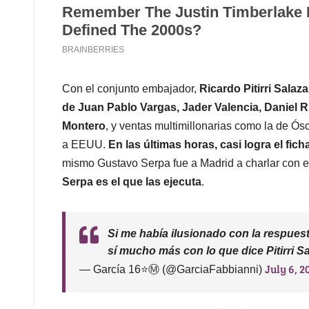
Con el conjunto embajador,
Ricardo Pitirri Salaz
de Juan Pablo Vargas, Jader Valencia, Daniel R
Montero
, y ventas multimillonarias como la de Ó
a EEUU.
En las últimas horas, casi logra el fi
mismo Gustavo Serpa fue a Madrid a charlar con e
Serpa es el que las ejecuta
.
Si me había ilusionado con la respuest
sí mucho más con lo que dice Pitirri Sa
July 6, 2
— García 16⭐Ⓜ️ (@GarciaFabbianni)