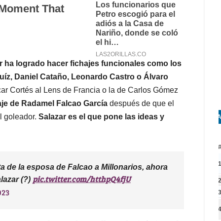
ar ha logrado hacer fichajes funcionales como los
uíz, Daniel Cataño, Leonardo Castro o Álvaro
scar Cortés al Lens de Francia o la de Carlos Gómez
chaje de Radamel Falcao García
después de que el
l goleador.
Salazar es el que pone las ideas y
A
a de la esposa de Falcao a Millonarios, ahora
pic.twitter.com/htthpQ4fjU
lazar (?)
023