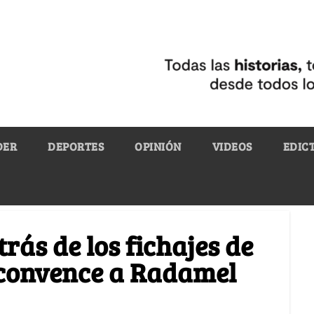
DER
DEPORTES
OPINIÓN
VIDEOS
EDIC
rás de los fichajes de
 convence a Radamel