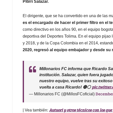
Pitirri Salazar.
El dirigente, que se ha convertido en una de las 
es el encargado de hacer el primer filtro en el t
como directivo en los años 90, en el equipo bogota
deportiva del Deportes Tolima. En el equipo pijao lo
y 2018, y de la Copa Colombia en el 2014, estando 
2020, regresó al equipo embajador y desde su r
Millonarios FC informa que Ricardo Sal
institución. Salazar, quien fuera jugad
nuestro equipo, vuelve tras su exitoso
pic.twitte
vuelta a casa Ricardo! 🔵⚪️
December 
— Millonarios FC (@MillosFCoficial)
Autuori y otros técnicos con los que
| Vea también: