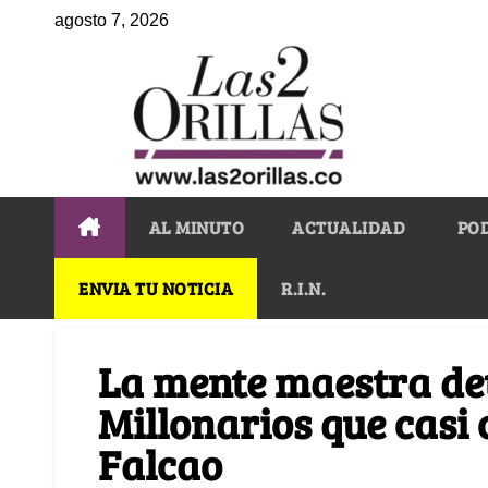
agosto 7, 2026
AL MINUTO
ACTUALIDAD
PO
ENVIA TU NOTICIA
R.I.N.
La mente maestra det
Millonarios que casi
Falcao