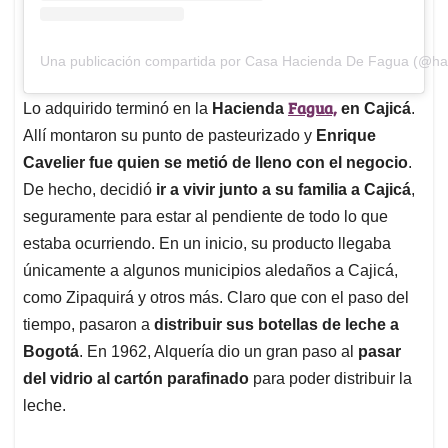
Una publicación compartida por Casa Hacienda De Fagua (@ha
Fagua,
Lo adquirido terminó en la
Hacienda
en Cajicá
.
Allí montaron su punto de pasteurizado y
Enrique
Cavelier fue quien se metió de lleno con el negocio
.
De hecho, decidió
ir a vivir junto a su familia a Cajicá
,
seguramente para estar al pendiente de todo lo que
estaba ocurriendo. En un inicio, su producto llegaba
únicamente a algunos municipios aledaños a Cajicá,
como Zipaquirá y otros más. Claro que con el paso del
tiempo, pasaron a
distribuir sus botellas de leche a
Bogotá
. En 1962, Alquería dio un gran paso al
pasar
del vidrio al cartón parafinado
para poder distribuir la
leche.