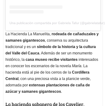
Una publicación compartida por Gabriela Tafur (@gabrielatafur)
La Hacienda La Manuelita,
rodeada de cañaduzales y
samanes gigantescos
, conserva su arquitectura
tradicional y es un
símbolo de la historia y la cultura
del Valle del Cauca
. Además de ser un monumento
histórico, la
casa museo recibe visitantes
interesados
en conocer los escenarios de la novela
María
. La
hacienda está al pie de los cerros de la
Cordillera
Central
, con una preciosa vista a la planicie verde,
adornada por
extensas plantaciones de caña de
azúcar y samanes gigantescos
.
La hacienda sabanera de los Cavelier,