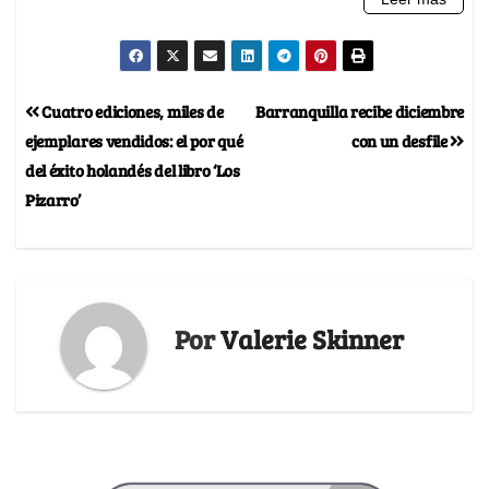
Cuatro ediciones, miles de
Barranquilla recibe diciembre
ejemplares vendidos: el por qué
con un desfile
del éxito holandés del libro ‘Los
Pizarro’
Por
Valerie Skinner