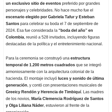
un exclusivo sitio de eventos
preferido por grandes
personajes y celebridades. No hace mucho fue el
escenario elegido por Gabriela Tafur y Esteban
Santos
para celebrar su boda el 7 de septiembre de
2024. Esa fue considerada la
“boda del año” en
Colombia
, reunió a 528 invitados, incluyendo figuras
destacadas de la política y el entretenimiento nacional.
Para la ceremonia se construyó una
estructura
temporal de 1.200 metros cuadrados
que se integró
armoniosamente con la arquitectura colonial de la
hacienda. El montaje incluyó
luces y sonido de última
generación
, y contó con presentaciones musicales de
Greeicy Rendón y Herencia de Timbiquí
. Las madres
de los novios,
María Clemencia Rodríguez de Santos
y Olga Liliana Náder
, estuvieron al frente de la