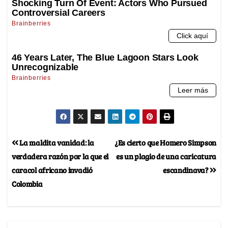
La maldita vanidad: la
¿Es cierto que Homero Simpson
verdadera razón por la que el
es un plagio de una caricatura
caracol africano invadió
escandinava?
Colombia