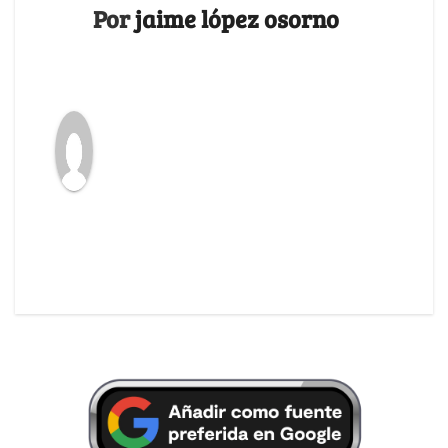
Por
jaime lópez osorno