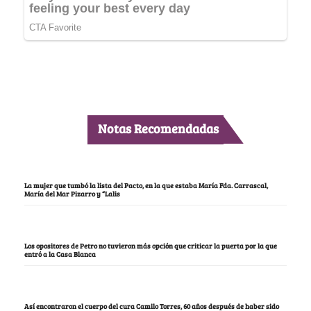
Notas Recomendadas
La mujer que tumbó la lista del Pacto, en la que estaba María Fda. Carrascal,
María del Mar Pizarro y “Lalis
Los opositores de Petro no tuvieron más opción que criticar la puerta por la que
entró a la Casa Blanca
Así encontraron el cuerpo del cura Camilo Torres, 60 años después de haber sido