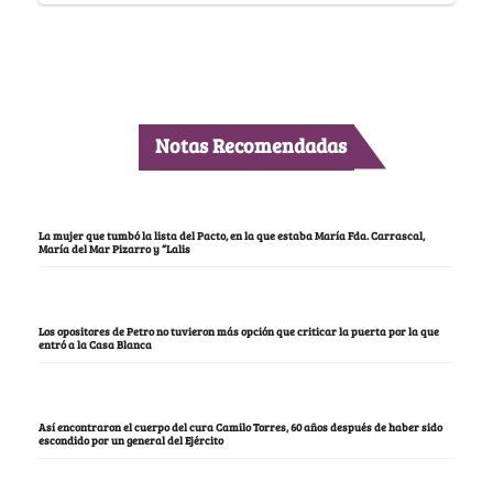
Notas Recomendadas
La mujer que tumbó la lista del Pacto, en la que estaba María Fda. Carrascal,
María del Mar Pizarro y “Lalis
Los opositores de Petro no tuvieron más opción que criticar la puerta por la que
entró a la Casa Blanca
Así encontraron el cuerpo del cura Camilo Torres, 60 años después de haber sido
escondido por un general del Ejército