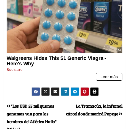
"Los USD 55 mil que nos
La Tramacúa, la infernal
ganamos van para los
cárcel donde morirá Popeye
hombres del Atlético Huila"