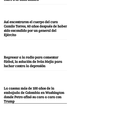
Así encontraron el cuerpo del cura
Camilo Torres, 60 años después de haber
sido escondido por un general del
Ejército
Regresar a la radio para comentar
fútbol, la solución de Iván Mejía para
luchar contra la depresión
La casona más de 100 años de la
embajada de Colombia en Washington
donde Petro afinó su cara a cara con
Trump