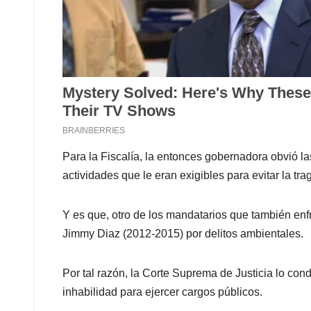
Para la Fiscalía, la entonces gobernadora obvió las
actividades que le eran exigibles para evitar la t
Y es que, otro de los mandatarios que también enfr
Jimmy Diaz (2012-2015) por delitos ambientales.
Por tal razón, la Corte Suprema de Justicia lo con
inhabilidad para ejercer cargos públicos.