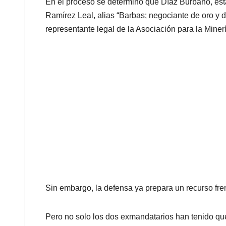
En el proceso se determinó que Díaz Burbano, est
Ramírez Leal, alias “Barbas; negociante de oro y 
representante legal de la Asociación para la Mine
Sin embargo, la defensa ya prepara un recurso frent
Pero no solo los dos exmandatarios han tenido que 