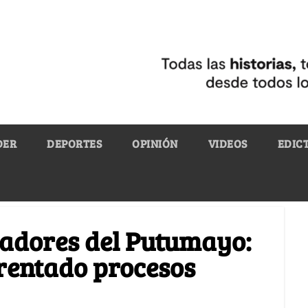
DER
DEPORTES
OPINIÓN
VIDEOS
EDIC
rnadores del Putumayo:
frentado procesos