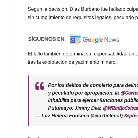
Según la decisión, Díaz Burbano fue hallado culpa
sin cumplimiento de requisitos legales, peculado p
El fallo también determina su responsabilidad en 
tras la explotación de yacimiento minero.
Por los delitos de concierto para delin
@Corte
y peculado por apropiación, la
inhabilita para ejercer funciones públ
@WRadioColom
Putumayo, Jimmy Diaz
Septem
— Luz Helena Fonseca (@luzhelenaf)