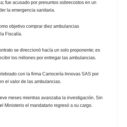
; fue acusado por presuntos sobrecostos en un
er la emergencia sanitaria.
 como objetivo comprar diez ambulancias
a Fiscalía.
contrato se direccionó hacía un solo proponente; es
ecibir los millones por entregar las ambulancias.
celebrado con la firma Carrocería Innovas SAS por
en el valor de las ambulancias.
ueve meses mientras avanzaba la investigación. Sin
l Ministerio el mandatario regresó a su cargo.