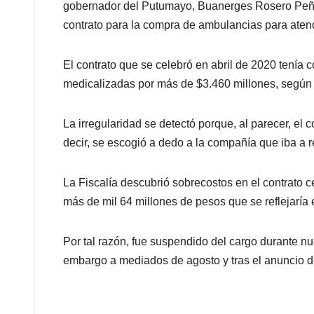
gobernador del Putumayo, Buanerges Rosero Peña
contrato para la compra de ambulancias para atend
El contrato que se celebró en abril de 2020 tenía
medicalizadas por más de $3.460 millones, según l
La irregularidad se detectó porque, al parecer, el 
decir, se escogió a dedo a la compañía que iba a r
La Fiscalía descubrió sobrecostos en el contrato 
más de mil 64 millones de pesos que se reflejaría 
Por tal razón, fue suspendido del cargo durante n
embargo a mediados de agosto y tras el anuncio de