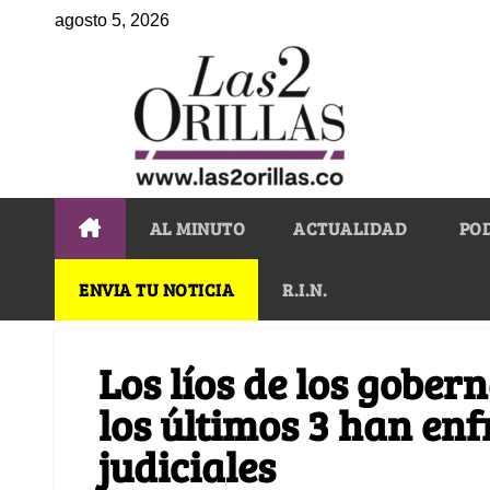
agosto 5, 2026
AL MINUTO
ACTUALIDAD
PO
ENVIA TU NOTICIA
R.I.N.
Los líos de los gobe
los últimos 3 han en
judiciales