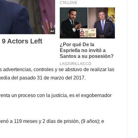
 advertencias, controles y se abstuvo de realizar las
ragedia del pasado 31 de marzo del 2017.
enta un proceso con la justicia, es el exgobernador
denó a 119 meses y 2 días de prisión, (9 años); e