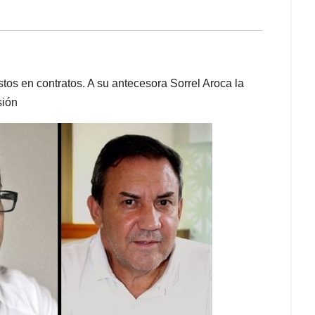
os en contratos. A su antecesora Sorrel Aroca la
sión