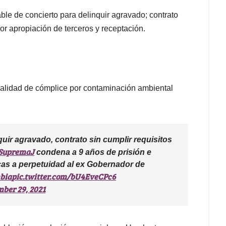
ble de concierto para delinquir agravado; contrato
or apropiación de terceros y receptación.
calidad de cómplice por contaminación ambiental
quir agravado, contrato sin cumplir requisitos
SupremaJ
condena a 9 años de prisión e
icas a perpetuidad al ex Gobernador de
bia
pic.twitter.com/bU4EveCPc6
ber 29, 2021