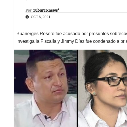
Por
Tubarco.news*
OCT 6, 2021
Buanerges Rosero fue acusado por presuntos sobrecost
investiga la Fiscalía y Jimmy Díaz fue condenado a pri