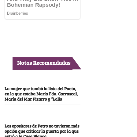
Notas Recomendadas
La mujer que tumbó la lista del Pacto,
en la que estaba María Fda. Carrascal,
María del Mar Pizarro y “Lalis
Los opositores de Petro no tuvieron más
opción que criticar la puerta por la que
entró a la Casa Blanca