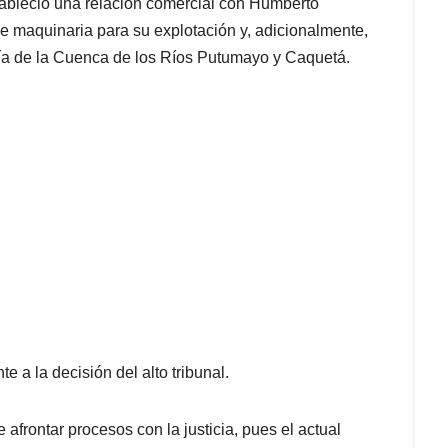
ableció una relación comercial con Humberto
de maquinaria para su explotación y, adicionalmente,
ría de la Cuenca de los Ríos Putumayo y Caquetá.
e a la decisión del alto tribunal.
afrontar procesos con la justicia, pues el actual