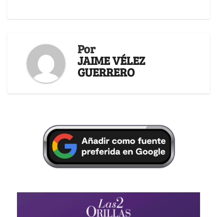
Por
JAIME VÉLEZ
GUERRERO