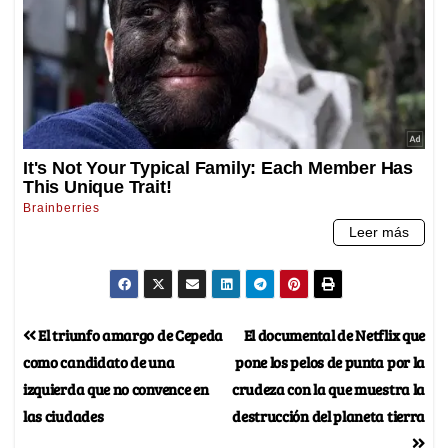
El triunfo amargo de Cepeda
El documental de Netflix que
como candidato de una
pone los pelos de punta por la
izquierda que no convence en
crudeza con la que muestra la
las ciudades
destrucción del planeta tierra