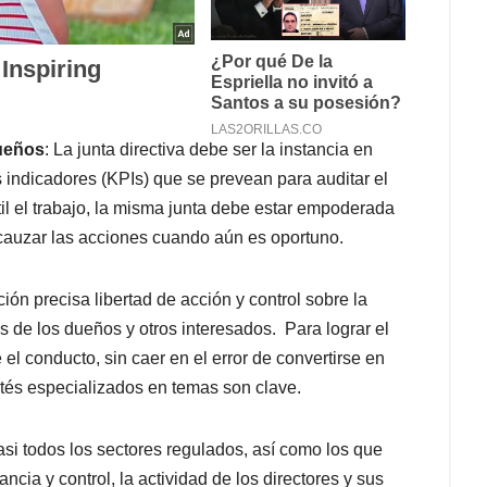
sueños
: La junta directiva debe ser la instancia en
indicadores (KPIs) que se prevean para auditar el
il el trabajo, la misma junta debe estar empoderada
cauzar las acciones cuando aún es oportuno.
ión precisa libertad de acción y control sobre la
 de los dueños y otros interesados. Para lograr el
 el conducto, sin caer en el error de convertirse en
ités especializados en temas son clave.
asi todos los sectores regulados, así como los que
ncia y control, la actividad de los directores y sus