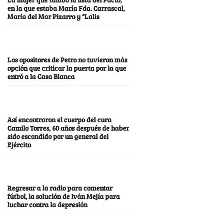
en la que estaba María Fda. Carrascal,
María del Mar Pizarro y “Lalis
Los opositores de Petro no tuvieron más
opción que criticar la puerta por la que
entró a la Casa Blanca
Así encontraron el cuerpo del cura
Camilo Torres, 60 años después de haber
sido escondido por un general del
Ejército
Regresar a la radio para comentar
fútbol, la solución de Iván Mejía para
luchar contra la depresión