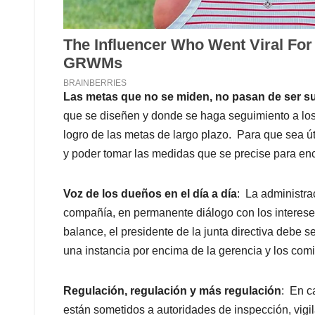
Las metas que no se miden, no pasan de ser 
que se diseñen y donde se haga seguimiento a los 
logro de las metas de largo plazo. Para que sea út
y poder tomar las medidas que se precise para en
Voz de los dueños en el día a día
: La administrac
compañía, en permanente diálogo con los intereses
balance, el presidente de la junta directiva debe se
una instancia por encima de la gerencia y los com
Regulación, regulación y más regulación
: En c
están sometidos a autoridades de inspección, vigila