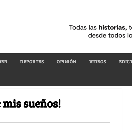
DER
DEPORTES
OPINIÓN
VIDEOS
EDIC
e mis sueños!