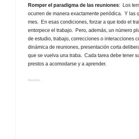
Romper el paradigma de las reuniones
: Los tem
ocurren de manera exactamente periódica. Y las q
mes. En esas condiciones, forzar a que todo el t
entorpece el trabajo. Pero, además, un número plu
de estudio, trabajo, correcciones o interacciones c
dinámica de reuniones, presentación corta deliber
que se vuelva una traba. Cada tarea debe tener su
prestos a acomodarse y a aprender.
Anuncios.