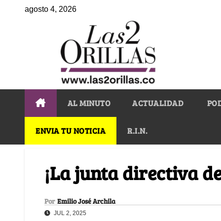
agosto 4, 2026
AL MINUTO
ACTUALIDAD
PO
ENVIA TU NOTICIA
R.I.N.
¡La junta directiva d
Por
Emilio José Archila
JUL 2, 2025