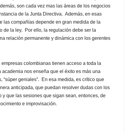
demás, son cada vez mas las áreas de los negocios
instancia de la Junta Directiva. Además, en esas
de las compañías depende en gran medida de la
de la ley. Por ello, la regulación debe ser la
 una relación permanente y dinámica con los gerentes
as empresas colombianas tienen acceso a toda la
la academia nos enseña que el éxito es más una
, “súper geniales”. En esa medida, es crítico que
anera anticipada, que puedan resolver dudas con los
o y que las sesiones que sigan sean, entonces, de
nocimiento e improvisación.