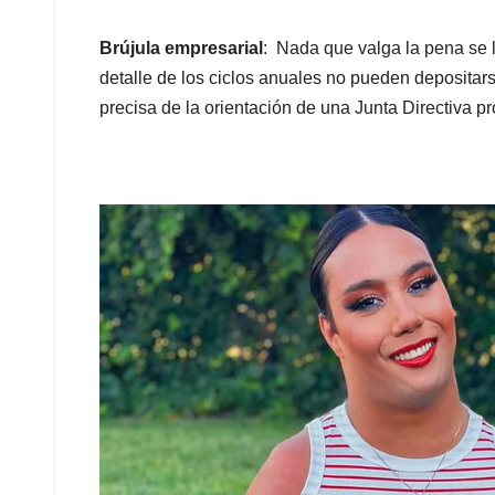
Brújula empresarial
: Nada que valga la pena se l
detalle de los ciclos anuales no pueden depositar
precisa de la orientación de una Junta Directiva p