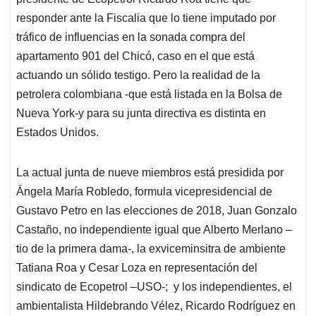
A
o
d
d
p
o
I
s
responder ante la Fiscalia que lo tiene imputado por
p
k
n
tráfico de influencias en la sonada compra del
apartamento 901 del Chicó, caso en el que está
actuando un sólido testigo. Pero la realidad de la
petrolera colombiana -que está listada en la Bolsa de
Nueva York-y para su junta directiva es distinta en
Estados Unidos.
La actual junta de nueve miembros está presidida por
Ángela María Robledo, formula vicepresidencial de
Gustavo Petro en las elecciones de 2018, Juan Gonzalo
Castaño, no independiente igual que Alberto Merlano –
tio de la primera dama-, la exviceminsitra de ambiente
Tatiana Roa y Cesar Loza en representación del
sindicato de Ecopetrol –USO-; y los independientes, el
ambientalista Hildebrando Vélez, Ricardo Rodríguez en