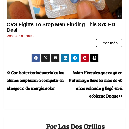
Con baterías industriales los
Avión Hércules que cayó en
chinos empiezan a competir en
Putumayo llevaba más de 40
el negocio de energía solar
años volando y llegó en el
gobierno Duque
Por
Las Dos Orillas