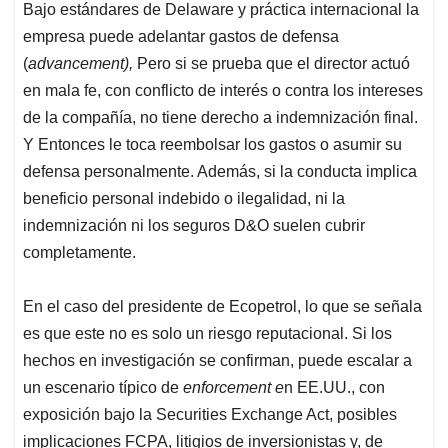
Bajo estándares de Delaware y práctica internacional la
empresa puede adelantar gastos de defensa
(
advancement),
Pero si se prueba que el director actuó
en mala fe, con conflicto de interés o contra los intereses
de la compañía, no tiene derecho a indemnización final.
Y Entonces le toca reembolsar los gastos o asumir su
defensa personalmente. Además, si la conducta implica
beneficio personal indebido o ilegalidad, ni la
indemnización ni los seguros D&O suelen cubrir
completamente.
En el caso del presidente de Ecopetrol, lo que se señala
es que este no es solo un riesgo reputacional. Si los
hechos en investigación se confirman, puede escalar a
un escenario típico de
enforcement e
n EE.UU., con
exposición bajo la Securities Exchange Act, posibles
implicaciones FCPA, litigios de inversionistas y, de