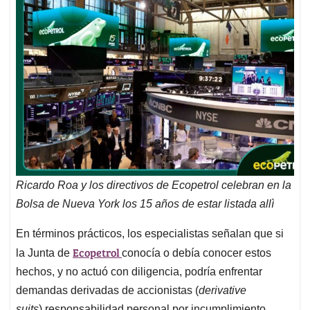
Ricardo Roa y los directivos de Ecopetrol celebran en la
Bolsa de Nueva York los 15 años de estar listada allì
En términos prácticos, los especialistas señalan que si
Ecopetrol
la Junta de
conocía o debía conocer estos
hechos, y no actuó con diligencia, podría enfrentar
demandas derivadas de accionistas (
derivative
suits
),responsabilidad personal por incumplimiento