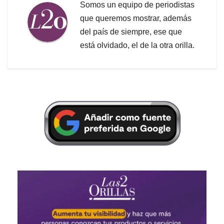
Somos un equipo de periodistas
que queremos mostrar, además
del país de siempre, ese que
está olvidado, el de la otra orilla.