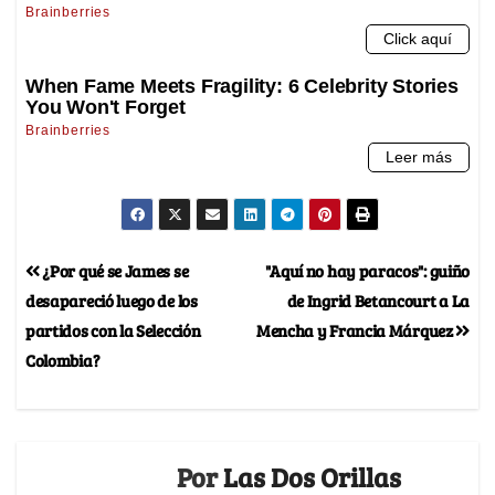
¿Por qué se James se
"Aquí no hay paracos": guiño
desapareció luego de los
de Ingrid Betancourt a La
partidos con la Selección
Mencha y Francia Márquez
Colombia?
Por
Las Dos Orillas