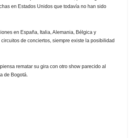
echas en Estados Unidos que todavía no han sido
iones en España, Italia, Alemania, Bélgica y
ircuitos de conciertos, siempre existe la posibilidad
 piensa rematar su gira con otro show parecido al
ena de Bogotá.