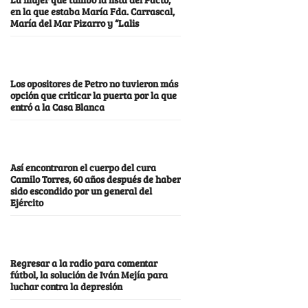
en la que estaba María Fda. Carrascal,
María del Mar Pizarro y “Lalis
Los opositores de Petro no tuvieron más
opción que criticar la puerta por la que
entró a la Casa Blanca
Así encontraron el cuerpo del cura
Camilo Torres, 60 años después de haber
sido escondido por un general del
Ejército
Regresar a la radio para comentar
fútbol, la solución de Iván Mejía para
luchar contra la depresión