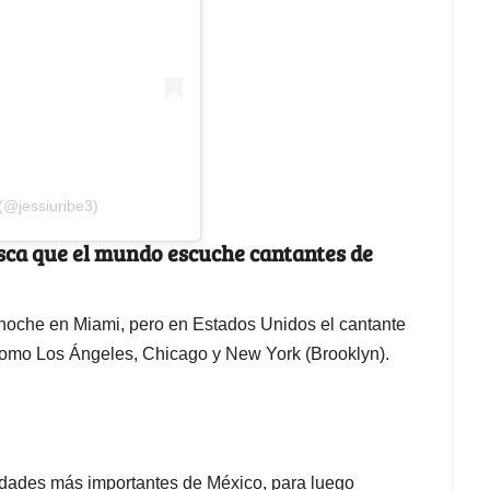
(@jessiuribe3)
busca que el mundo escuche cantantes de
noche en Miami, pero en Estados Unidos el cantante
como Los Ángeles, Chicago y New York (Brooklyn).
iudades más importantes de México, para luego