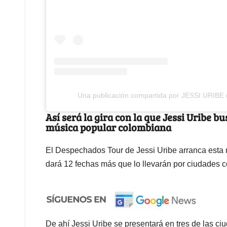
Una publicación compartida por JESSI URIBE 
Así será la gira con la que Jessi Uribe 
música popular colombiana
El Despechados Tour de Jessi Uribe arranca esta 
dará 12 fechas más que lo llevarán por ciudades 
De ahí Jessi Uribe se presentará en tres de las c