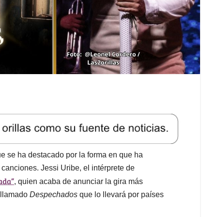
ue se ha destacado por la forma en que ha
anciones. Jessi Uribe, el intérprete de
ada”
, quien acaba de anunciar la gira más
l llamado
Despechados
que lo llevará por países