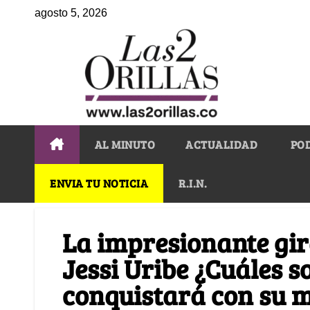
agosto 5, 2026
AL MINUTO
ACTUALIDAD
PO
ENVIA TU NOTICIA
R.I.N.
La impresionante gir
Jessi Uribe ¿Cuáles s
conquistará con su 