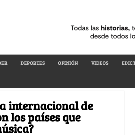
DER
DEPORTES
OPINIÓN
VIDEOS
EDIC
a internacional de
on los países que
música?