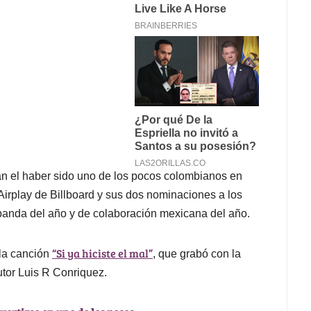
án el haber sido uno de los pocos colombianos en
Airplay de Billboard y sus dos nominaciones a los
banda del año y de colaboración mexicana del año.
“Si ya hiciste el mal”
 la canción
, que grabó con la
utor Luis R Conriquez.