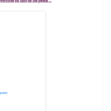
ertirse en uno de los pesos ...
agram