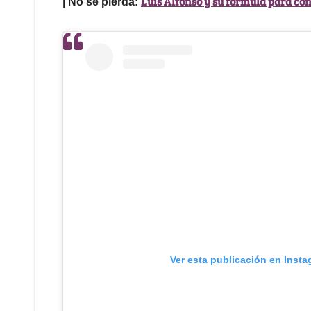
Luis Alfonso y su fórmula para conv
| No se pierda:
Ver esta publicación en Inst