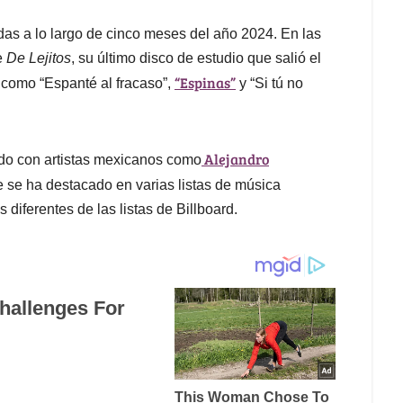
idas a lo largo de cinco meses del año 2024. En las
e
De Lejitos
, su último disco de estudio que salió el
“Espinas”
 como “Espanté al fracaso”,
y “Si tú no
Alejandro
ado con artistas mexicanos como
e se ha destacado en varias listas de música
diferentes de las listas de Billboard.