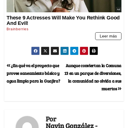
¿En qué va el proyecto que
Aunque conviertan la Comuna
provee saneamiento básico y
13 en un parque de diversiones,
agua limpia para la Guajira?
la comunidad no olvida a sus
muertos
Por
Navin González -