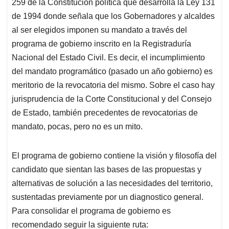
p
k
n
259 de la Constitución política que desarrolla la Ley 131
de 1994 donde señala que los Gobernadores y alcaldes
al ser elegidos imponen su mandato a través del
programa de gobierno inscrito en la Registraduría
Nacional del Estado Civil. Es decir, el incumplimiento
del mandato programático (pasado un año gobierno) es
meritorio de la revocatoria del mismo. Sobre el caso hay
jurisprudencia de la Corte Constitucional y del Consejo
de Estado, también precedentes de revocatorias de
mandato, pocas, pero no es un mito.
El programa de gobierno contiene la visión y filosofía del
candidato que sientan las bases de las propuestas y
alternativas de solución a las necesidades del territorio,
sustentadas previamente por un diagnostico general.
Para consolidar el programa de gobierno es
recomendado seguir la siguiente ruta: