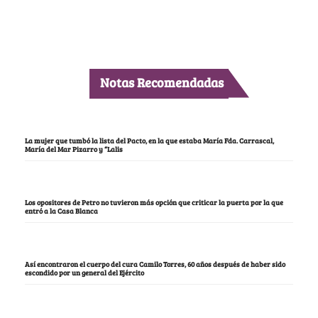
Notas Recomendadas
La mujer que tumbó la lista del Pacto, en la que estaba María Fda. Carrascal,
María del Mar Pizarro y “Lalis
Los opositores de Petro no tuvieron más opción que criticar la puerta por la que
entró a la Casa Blanca
Así encontraron el cuerpo del cura Camilo Torres, 60 años después de haber sido
escondido por un general del Ejército