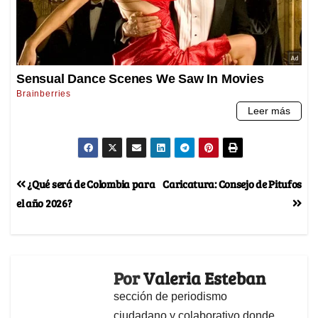
¿Qué será de Colombia para
Caricatura: Consejo de Pitufos
el año 2026?
Por
Valeria Esteban
sección de periodismo
ciudadano y colaborativo donde