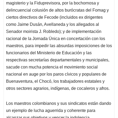
magisterio y la Fiduprevisora, por la bochornosa y
delincuencial colusión de altos burócratas del Fomag y
ciertos directivos de Fecode (incluidos ex dirigentes
como Jaime Dusán, Avellaneda y los allegados al
Senador moirista J. Robledo); y de implementación
racional de la Jornada Única en concertación con los
maestros, para impedir las absurdas imposiciones de los
funcionarios del Ministerio de Educación y las
respectivas secretarías departamentales y municipales,
sacude con mucha potencia el movimiento social
nacional en auge por los paros cívicos y populares de
Buenaventura, el Chocó, los trabajadores estatales y
otros sectores agrarios, indígenas, de cocaleros y afros.
Los maestros colombianos y sus sindicatos están dando
un ejemplo de lucha aguerrida y coherente para
alcanzar sus objetivos y vencer la indolencia,