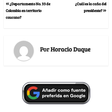
¿Departamento No. 33 de
¿Cuál es la caña del
Colombia en territorio
presidente?
caucano?
Por
Horacio Duque