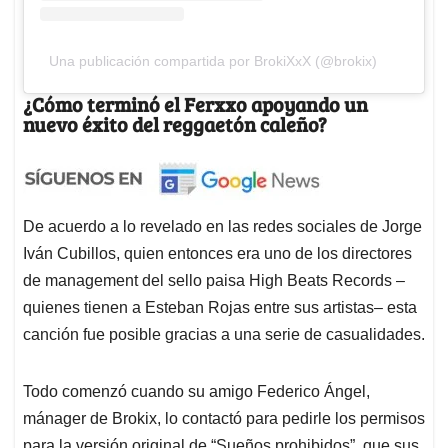
Una publicación compartida por BrokiXxX (@brokix)
¿Cómo terminó el Ferxxo apoyando un
nuevo éxito del reggaetón caleño?
De acuerdo a lo revelado en las redes sociales de Jorge
Iván Cubillos, quien entonces era uno de los directores
de management del sello paisa High Beats Records –
quienes tienen a Esteban Rojas entre sus artistas– esta
canción fue posible gracias a una serie de casualidades.
Todo comenzó cuando su amigo Federico Ángel,
mánager de Brokix, lo contactó para pedirle los permisos
para la versión original de “Sueños prohibidos”, que sus