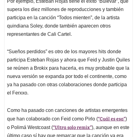
Por ejemplo, Esteban Rojas tiene el éxito “Bulevar”, que
supera los diez millones de reproducciones y también
participa en la canción “Todos mienten”, de la artista
quindiana Soley, donde también aparecen otros
representantes de Cali Cartel.
“Sueños perdidos” es otro de los mayores hits donde
participa Esteban Rojas y ahora que Feid y Justin Quiles
se reúnen a Brokix para hacerla, es muy probable que la
nueva versión se expanda por todo el continente, como
ya ha pasado con otras colaboraciones donde participa
el Ferxxo.
Como ha pasado con canciones de artistas emergentes
“Cuál es esa”
que han colaborado con Feid como Pirlo (
)
“Ultra solo remix”
o Polimá Westcoast (
), aunque en este
último caso sí hay que remarcar que la canción ya era