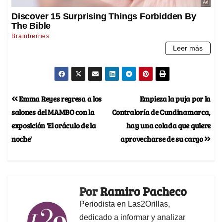
Emma Reyes regresa a los
Empieza la puja por la
salones del MAMBO con la
Contraloría de Cundinamarca,
exposición 'El oráculo de la
hay una colada que quiere
noche'
aprovecharse de su cargo
Por
Ramiro Pacheco
Periodista en Las2Orillas,
dedicado a informar y analizar