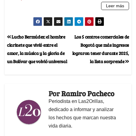
Lucho Bermúdez: el hombre
Los 5 centros comerciales de
clarinete que vivió entre el
Bogotá que más ingresos
amor, la música y la gloria de
lograron tener durante 2025,
un Bolívar que volvió universal
la lista sorprende
Por
Ramiro Pacheco
Periodista en Las2Orillas,
dedicado a informar y analizar
los hechos que marcan nuestra
vida diaria.