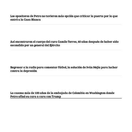
Los opositores de Petro no tuvieron más opción que criticar la puerta por la que
entró a la Casa Blanca
Así encontraron el cuerpo del cura Camilo Torres, 60 años después de haber sido
escondido por un general del Ejército
Regresar a la radio para comentar fútbol, la solución de Iván Mejía para luchar
contra la depresión
La casona más de 100 años de la embajada de Colombia en Washington donde
Petro afinó su cara a cara con Trump