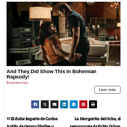
El dulce imperio de Carlos
La Margarita del Ocho, el
Ardila de tierras fértiles y
restaurante de Fabio Ochoa