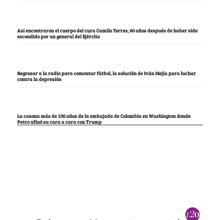
Así encontraron el cuerpo del cura Camilo Torres, 60 años después de haber sido
escondido por un general del Ejército
Regresar a la radio para comentar fútbol, la solución de Iván Mejía para luchar
contra la depresión
La casona más de 100 años de la embajada de Colombia en Washington donde
Petro afinó su cara a cara con Trump